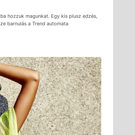
ába hozzuk magunkat. Egy kis plusz edzés,
sze barnulás a Trend automata