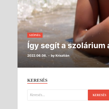
SZÉPSÉG
Így segít a szolárium
2022.06.06.
-
by
Krisztián
KERESÉS