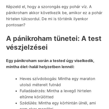
Képzeld el, hogy a szorongás egy pohár víz. A
pánikroham akkor következik be, amikor ez a pohár
hirtelen túlcsordul. De mi is történik ilyenkor
pontosan?
A pánikroham tünetei: A test
vészjelzései
Egy pánikroham során a tested úgy viselkedik,
mintha élet-halál helyzetben lennél:
Heves szívdobogás: Mintha egy maraton
utolsó métereit futnád
Fulladásérzés: Mintha a levegő hirtelen
eltűnne körülötted
Szédülés: Mintha egy körhintán ülnél, ami