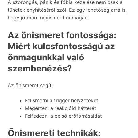
A szorongás, pánik és fóbia kezelése nem csak a
tünetek enyhítéséről szól. Ez egy lehetőség arra is,
hogy jobban megismerd önmagad.
Az önismeret fontossága:
Miért kulcsfontosságú az
önmagunkkal való
szembenézés?
Az önismeret segít:
Felismerni a trigger helyzeteket
Megérteni a reakcióid hátterét
Felfedezni a belső erőforrásaidat
Önismereti technikák: