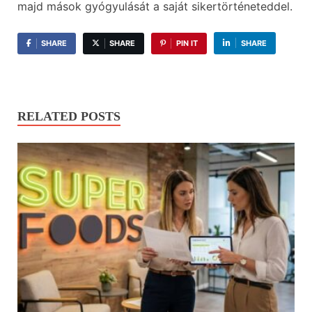
majd mások gyógyulását a saját sikertörténeteddel.
SHARE
SHARE
PIN IT
SHARE
RELATED POSTS