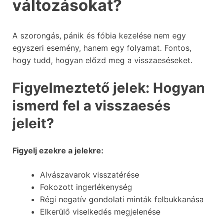
változásokat?
A szorongás, pánik és fóbia kezelése nem egy
egyszeri esemény, hanem egy folyamat. Fontos,
hogy tudd, hogyan előzd meg a visszaeséseket.
Figyelmeztető jelek: Hogyan
ismerd fel a visszaesés
jeleit?
Figyelj ezekre a jelekre:
Alvászavarok visszatérése
Fokozott ingerlékenység
Régi negatív gondolati minták felbukkanása
Elkerülő viselkedés megjelenése