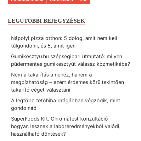
LEGUTÓBBI BEJEGYZÉSEK
Nápolyi pizza otthon: 5 dolog, amit nem kell
túlgondolni, és 5, amit igen
Gumikesztyu.hu szépségipari útmutató: milyen
púdermentes gumikesztyűt válassz kozmetikába?
Nem a takarítás a nehéz, hanem a
megbízhatóság – ezért érdemes körültekintően
takarító céget választani
A legtöbb tetőhiba drágábban végződik, mint
gondolnád
SuperFoods Kft. Chromatest konzultáció –
hogyan lesznek a laboreredményekből valódi,
használható döntések?