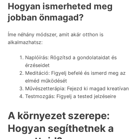
Hogyan ismerheted meg
jobban önmagad?
Íme néhány módszer, amit akár otthon is
alkalmazhatsz:
Naplóírás: Rögzítsd a gondolataidat és
érzéseidet
Meditáció: Figyelj befelé és ismerd meg az
elméd működését
Művészetterápia: Fejezd ki magad kreatívan
Testmozgás: Figyelj a tested jelzéseire
A környezet szerepe:
Hogyan segíthetnek a