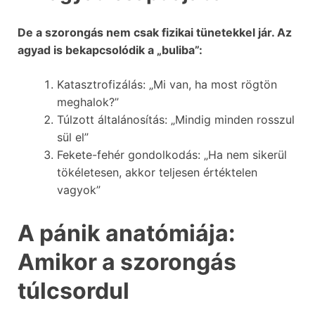
De a szorongás nem csak fizikai tünetekkel jár. Az
agyad is bekapcsolódik a „buliba”:
Katasztrofizálás: „Mi van, ha most rögtön
meghalok?”
Túlzott általánosítás: „Mindig minden rosszul
sül el”
Fekete-fehér gondolkodás: „Ha nem sikerül
tökéletesen, akkor teljesen értéktelen
vagyok”
A pánik anatómiája:
Amikor a szorongás
túlcsordul