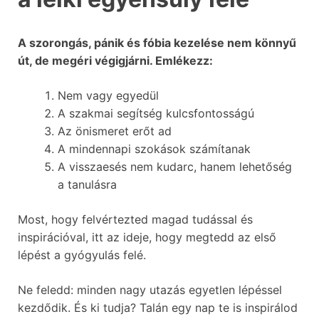
A szorongás, pánik és fóbia kezelése nem könnyű
út, de megéri végigjárni. Emlékezz:
Nem vagy egyedül
A szakmai segítség kulcsfontosságú
Az önismeret erőt ad
A mindennapi szokások számítanak
A visszaesés nem kudarc, hanem lehetőség
a tanulásra
Most, hogy felvértezted magad tudással és
inspirációval, itt az ideje, hogy megtedd az első
lépést a gyógyulás felé.
Ne feledd: minden nagy utazás egyetlen lépéssel
kezdődik. És ki tudja? Talán egy nap te is inspirálod