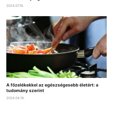
2024.07.16.
A főzelékekkel az egészségesebb életért: a
tudomány szerint
2024.04.19.