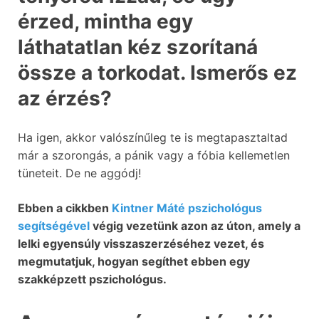
érzed, mintha egy
láthatatlan kéz szorítaná
össze a torkodat. Ismerős ez
az érzés?
Ha igen, akkor valószínűleg te is megtapasztaltad
már a szorongás, a pánik vagy a fóbia kellemetlen
tüneteit. De ne aggódj!
Ebben a cikkben
Kintner Máté pszichológus
segítségével
végig vezetünk azon az úton, amely a
lelki egyensúly visszaszerzéséhez vezet, és
megmutatjuk, hogyan segíthet ebben egy
szakképzett pszichológus.