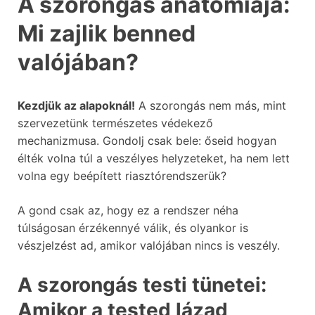
A szorongás anatómiája:
Mi zajlik benned
valójában?
Kezdjük az alapoknál!
A szorongás nem más, mint
szervezetünk természetes védekező
mechanizmusa. Gondolj csak bele: őseid hogyan
élték volna túl a veszélyes helyzeteket, ha nem lett
volna egy beépített riasztórendszerük?
A gond csak az, hogy ez a rendszer néha
túlságosan érzékennyé válik, és olyankor is
vészjelzést ad, amikor valójában nincs is veszély.
A szorongás testi tünetei:
Amikor a tested lázad