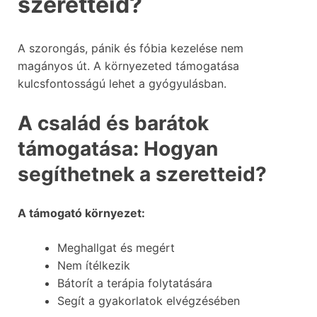
szeretteid?
A szorongás, pánik és fóbia kezelése nem
magányos út. A környezeted támogatása
kulcsfontosságú lehet a gyógyulásban.
A család és barátok
támogatása: Hogyan
segíthetnek a szeretteid?
A támogató környezet:
Meghallgat és megért
Nem ítélkezik
Bátorít a terápia folytatására
Segít a gyakorlatok elvégzésében