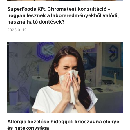
SuperFoods Kft. Chromatest konzultáció –
hogyan lesznek a laboreredményekből valódi,
használható döntések?
2026.01.12.
Allergia kezelése hideggel: krioszauna előnyei
és hatékonysága