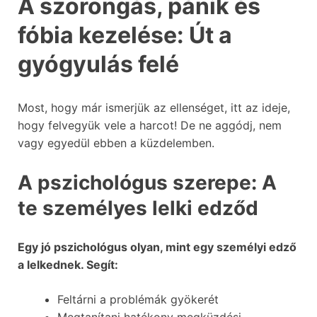
A szorongás, pánik és
fóbia kezelése: Út a
gyógyulás felé
Most, hogy már ismerjük az ellenséget, itt az ideje,
hogy felvegyük vele a harcot! De ne aggódj, nem
vagy egyedül ebben a küzdelemben.
A pszichológus szerepe: A
te személyes lelki edződ
Egy jó pszichológus olyan, mint egy személyi edző
a lelkednek. Segít:
Feltárni a problémák gyökerét