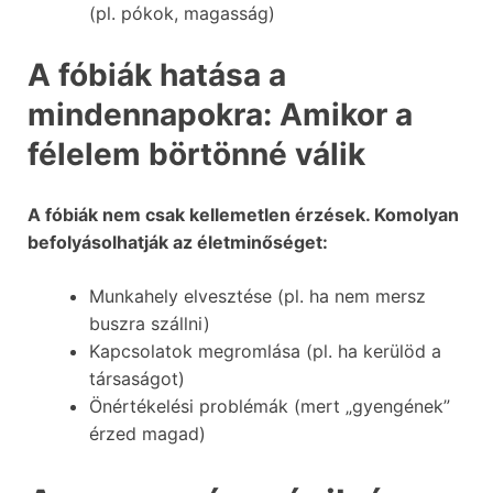
(pl. pókok, magasság)
A fóbiák hatása a
mindennapokra: Amikor a
félelem börtönné válik
A fóbiák nem csak kellemetlen érzések. Komolyan
befolyásolhatják az életminőséget:
Munkahely elvesztése (pl. ha nem mersz
buszra szállni)
Kapcsolatok megromlása (pl. ha kerülöd a
társaságot)
Önértékelési problémák (mert „gyengének”
érzed magad)