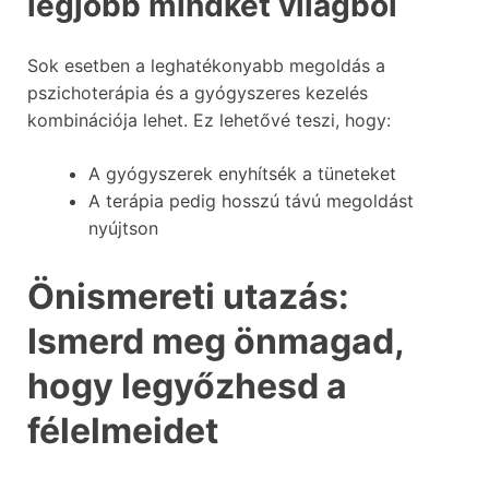
legjobb mindkét világból
Sok esetben a leghatékonyabb megoldás a
pszichoterápia és a gyógyszeres kezelés
kombinációja lehet. Ez lehetővé teszi, hogy:
A gyógyszerek enyhítsék a tüneteket
A terápia pedig hosszú távú megoldást
nyújtson
Önismereti utazás:
Ismerd meg önmagad,
hogy legyőzhesd a
félelmeidet