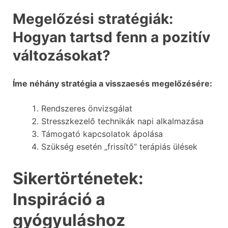
Megelőzési stratégiák:
Hogyan tartsd fenn a pozitív
változásokat?
Íme néhány stratégia a visszaesés megelőzésére:
Rendszeres önvizsgálat
Stresszkezelő technikák napi alkalmazása
Támogató kapcsolatok ápolása
Szükség esetén „frissítő” terápiás ülések
Sikertörténetek:
Inspiráció a
gyógyuláshoz