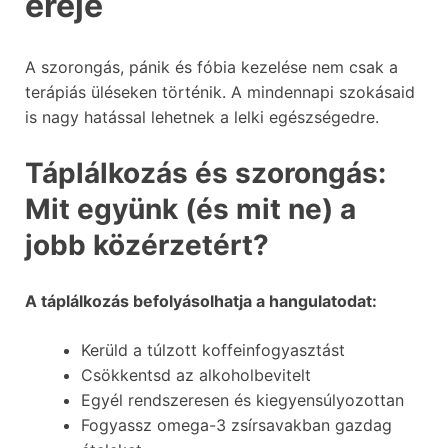
ereje
A szorongás, pánik és fóbia kezelése nem csak a
terápiás üléseken történik. A mindennapi szokásaid
is nagy hatással lehetnek a lelki egészségedre.
Táplálkozás és szorongás:
Mit együnk (és mit ne) a
jobb közérzetért?
A táplálkozás befolyásolhatja a hangulatodat:
Kerüld a túlzott koffeinfogyasztást
Csökkentsd az alkoholbevitelt
Egyél rendszeresen és kiegyensúlyozottan
Fogyassz omega-3 zsírsavakban gazdag