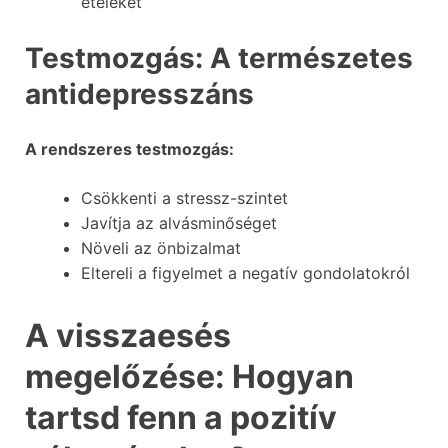
ételeket
Testmozgás: A természetes
antidepresszáns
A rendszeres testmozgás:
Csökkenti a stressz-szintet
Javítja az alvásminőséget
Növeli az önbizalmat
Eltereli a figyelmet a negatív gondolatokról
A visszaesés
megelőzése: Hogyan
tartsd fenn a pozitív