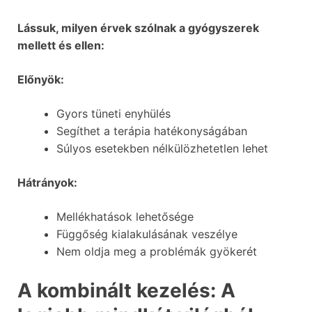
Lássuk, milyen érvek szólnak a gyógyszerek
mellett és ellen:
Előnyök:
Gyors tüneti enyhülés
Segíthet a terápia hatékonyságában
Súlyos esetekben nélkülözhetetlen lehet
Hátrányok:
Mellékhatások lehetősége
Függőség kialakulásának veszélye
Nem oldja meg a problémák gyökerét
A kombinált kezelés: A