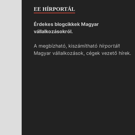
EE HÍRPORTÁL
Érdekes blogcikkek Magyar
vállalkozásokról.
A megbízható, kiszámítható
hírportál
!
Magyar vállalkozások, cégek vezető hírek.