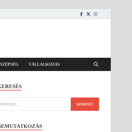
SZÉPSÉG
VÁLLALKOZÁS
KERESÉS
BEMUTATKOZÁS