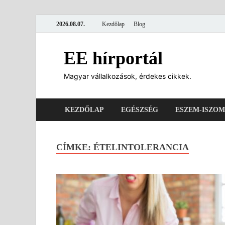
2026.08.07.
Kezdőlap
Blog
EE hírportál
Magyar vállalkozások, érdekes cikkek.
KEZDŐLAP
EGÉSZSÉG
ESZEM-ISZOM
CÍMKE:
ÉTELINTOLERANCIA