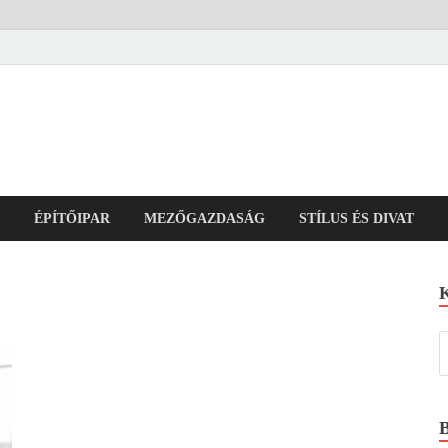
ÉPÍTŐIPAR
MEZŐGAZDASÁG
STÍLUS ÉS DIVAT