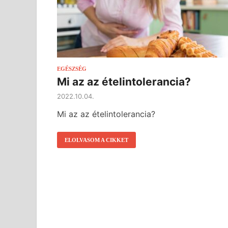
EGÉSZSÉG
Mi az az ételintolerancia?
2022.10.04.
Mi az az ételintolerancia?
ELOLVASOM A CIKKET