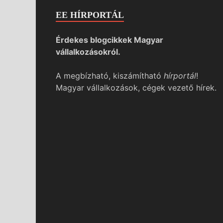
EE HÍRPORTÁL
Érdekes blogcikkek Magyar
vállalkozásokról.
A megbízható, kiszámítható
hírportál
!
Magyar vállalkozások, cégek vezető hírek.