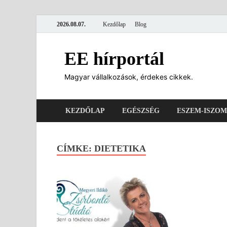
2026.08.07.
Kezdőlap
Blog
EE hírportál
Magyar vállalkozások, érdekes cikkek.
KEZDŐLAP
EGÉSZSÉG
ESZEM-ISZOM
CÍMKE:
DIETETIKA