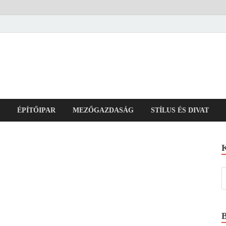
ÉPÍTŐIPAR
MEZŐGAZDASÁG
STÍLUS ÉS DIVAT