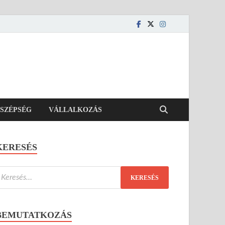
SZÉPSÉG
VÁLLALKOZÁS
KERESÉS
BEMUTATKOZÁS