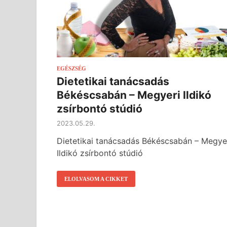
EGÉSZSÉG
Dietetikai tanácsadás
Békéscsabán – Megyeri Ildikó
zsírbontó stúdió
2023.05.29.
Dietetikai tanácsadás Békéscsabán – Megye
Ildikó zsírbontó stúdió
ELOLVASOM A CIKKET