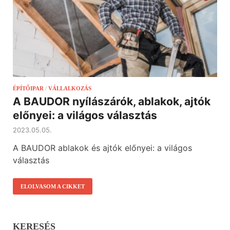
ÉPÍTŐIPAR
/
VÁLLALKOZÁS
A BAUDOR nyílászárók, ablakok, ajtók
előnyei: a világos választás
2023.05.05.
A BAUDOR ablakok és ajtók előnyei: a világos
választás
ELOLVASOM A CIKKET
KERESÉS