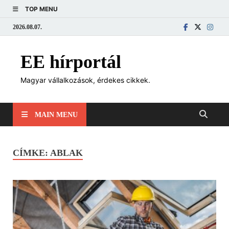
TOP MENU
2026.08.07.
EE hírportál
Magyar vállalkozások, érdekes cikkek.
MAIN MENU
CÍMKE:
ABLAK