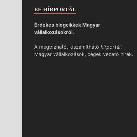
EE HÍRPORTÁL
Érdekes blogcikkek Magyar
vállalkozásokról.
A megbízható, kiszámítható
hírportál
!
Magyar vállalkozások, cégek vezető hírek.