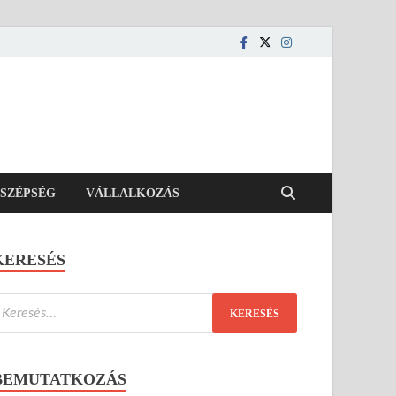
SZÉPSÉG
VÁLLALKOZÁS
KERESÉS
BEMUTATKOZÁS