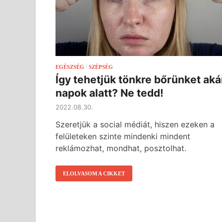
EGÉSZSÉG
/
SZÉPSÉG
Így tehetjük tönkre bőrünket aká
napok alatt? Ne tedd!
2022.08.30.
Szeretjük a social médiát, hiszen ezeken a
felületeken szinte mindenki mindent
reklámozhat, mondhat, posztolhat.
ELOLVASOM A CIKKET