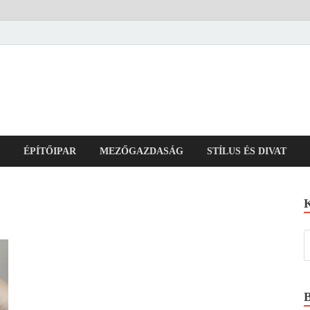
ÉPÍTŐIPAR
MEZŐGAZDASÁG
STÍLUS ÉS DIVAT