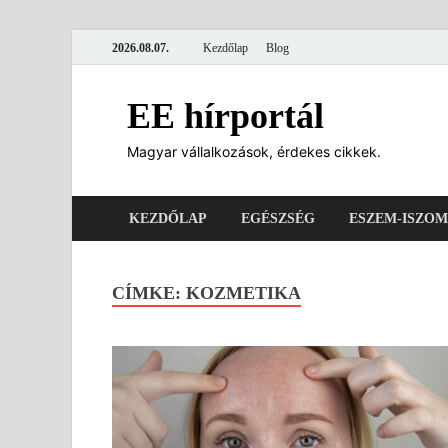
2026.08.07.
Kezdőlap
Blog
EE hírportál
Magyar vállalkozások, érdekes cikkek.
KEZDŐLAP
EGÉSZSÉG
ESZEM-ISZOM
CÍMKE:
KOZMETIKA