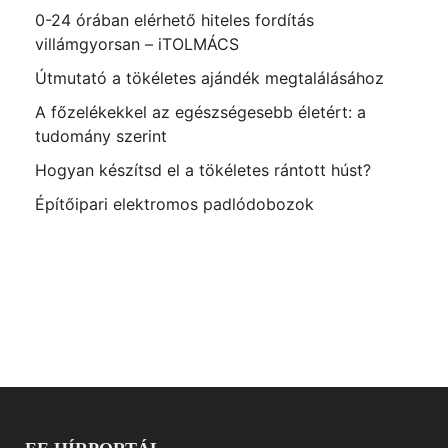
0-24 órában elérhető hiteles fordítás
villámgyorsan – iTOLMÁCS
Útmutató a tökéletes ajándék megtalálásához
A főzelékekkel az egészségesebb életért: a
tudomány szerint
Hogyan készítsd el a tökéletes rántott húst?
Építőipari elektromos padlódobozok