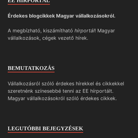
EE HÍRPORTÁL
Érdekes blogcikkek Magyar vállalkozásokról.
A megbízható, kiszámítható
hírportál
! Magyar
vállalkozások, cégek vezető hírek.
BEMUTATKOZÁS
Vállalkozásról szóló érdekes hírekkel és cikkekkel
szeretnénk színesebbé tenni az EE hírportált.
Magyar vállalkozásokról szóló érdekes cikkek.
LEGUTÓBBI BEJEGYZÉSEK