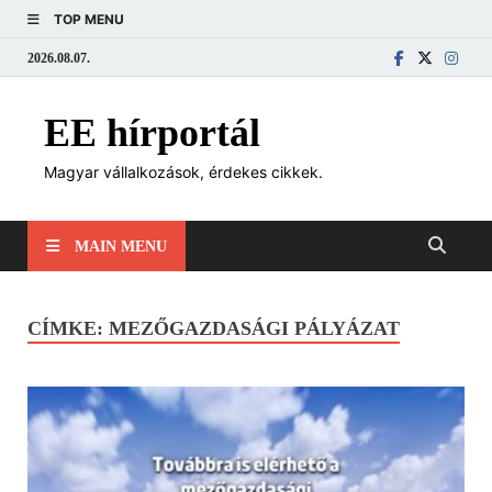
TOP MENU
2026.08.07.
EE hírportál
Magyar vállalkozások, érdekes cikkek.
MAIN MENU
CÍMKE:
MEZŐGAZDASÁGI PÁLYÁZAT