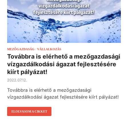
MEZŐGAZDASÁG
/
VÁLLALKOZÁS
Továbbra is elérhető a mezőgazdasági
vízgazdálkodási ágazat fejlesztésére
kiírt pályázat!
2022.07.12.
Továbbra is elérhető a mezőgazdasági
vízgazdálkodási ágazat fejlesztésére kiírt pályázat!
ELOLVASOM A CIKKET