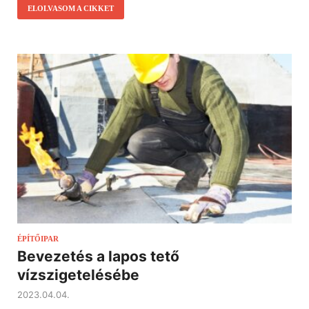
ELOLVASOM A CIKKET
ÉPÍTŐIPAR
Bevezetés a lapos tető
vízszigetelésébe
2023.04.04.