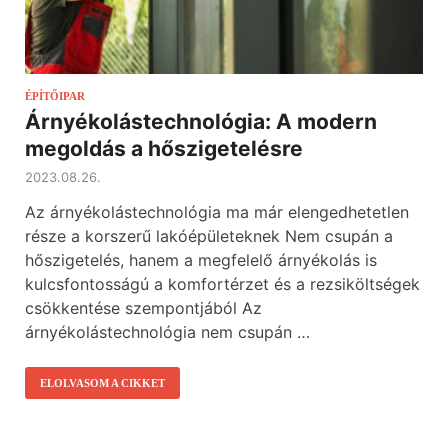
ÉPÍTŐIPAR
Árnyékolástechnológia: A modern
megoldás a hőszigetelésre
2023.08.26.
Az árnyékolástechnológia ma már elengedhetetlen
része a korszerű lakóépületeknek Nem csupán a
hőszigetelés, hanem a megfelelő árnyékolás is
kulcsfontosságú a komfortérzet és a rezsiköltségek
csökkentése szempontjából Az
árnyékolástechnológia nem csupán …
ELOLVASOM A CIKKET