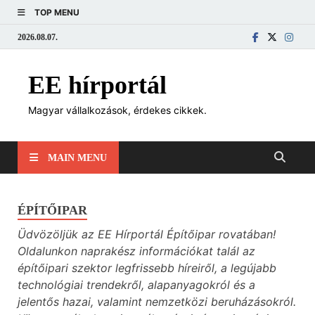
TOP MENU
2026.08.07.
EE hírportál
Magyar vállalkozások, érdekes cikkek.
MAIN MENU
ÉPÍTŐIPAR
Üdvözöljük az EE Hírportál Építőipar rovatában!
Oldalunkon naprakész információkat talál az
építőipari szektor legfrissebb híreiről, a legújabb
technológiai trendekről, alapanyagokról és a
jelentős hazai, valamint nemzetközi beruházásokról.