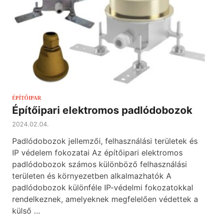
ÉPÍTŐIPAR
Építőipari elektromos padlódobozok
2024.02.04.
Padlódobozok jellemzői, felhasználási területek és
IP védelem fokozatai Az építőipari elektromos
padlódobozok számos különböző felhasználási
területen és környezetben alkalmazhatók A
padlódobozok különféle IP-védelmi fokozatokkal
rendelkeznek, amelyeknek megfelelően védettek a
külső …