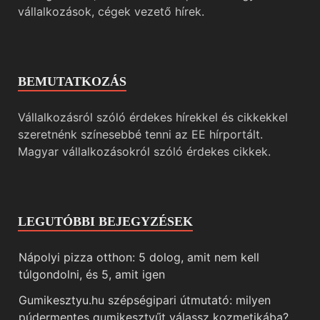
vállalkozások, cégek vezető hírek.
BEMUTATKOZÁS
Vállalkozásról szóló érdekes hírekkel és cikkekkel
szeretnénk színesebbé tenni az EE hírportált.
Magyar vállalkozásokról szóló érdekes cikkek.
LEGUTÓBBI BEJEGYZÉSEK
Nápolyi pizza otthon: 5 dolog, amit nem kell
túlgondolni, és 5, amit igen
Gumikesztyu.hu szépségipari útmutató: milyen
púdermentes gumikesztyűt válassz kozmetikába?