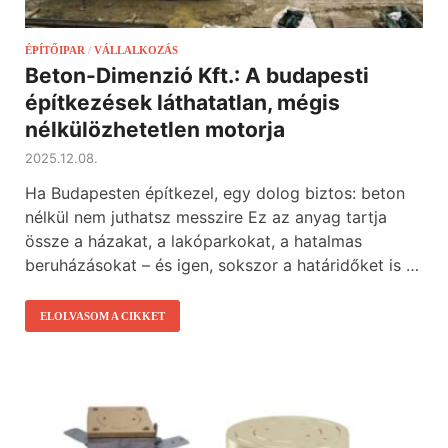
ÉPÍTŐIPAR
/
VÁLLALKOZÁS
Beton-Dimenzió Kft.: A budapesti
építkezések láthatatlan, mégis
nélkülözhetetlen motorja
2025.12.08.
Ha Budapesten építkezel, egy dolog biztos: beton
nélkül nem juthatsz messzire Ez az anyag tartja
össze a házakat, a lakóparkokat, a hatalmas
beruházásokat – és igen, sokszor a határidőket is …
ELOLVASOM A CIKKET