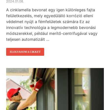
2024.01.08.
A cinklamella bevonat egy igen különleges fajta
felületkezelés, mely egyedülálló korrózió elleni
védelmet nyújt a fémfelületek számára Ez az
innovatív technológia a legmodernebb bevonási
módszerekkel, például merítő-centrifugával vagy
teljesen automatizált …
ELOLVASOM A CIKKET