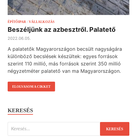
ÉPÍTŐIPAR
/
VÁLLALKOZÁS
Beszéljünk az azbesztről. Palatető
2022.06.05.
A palatetők Magyarországon becsült nagyságára
különböző becslések készültek: egyes források
szerint 110 millió, más források szerint 350 millió
négyzetméter palatető van ma Magyarországon.
ELOLVASOM A CIKKET
KERESÉS