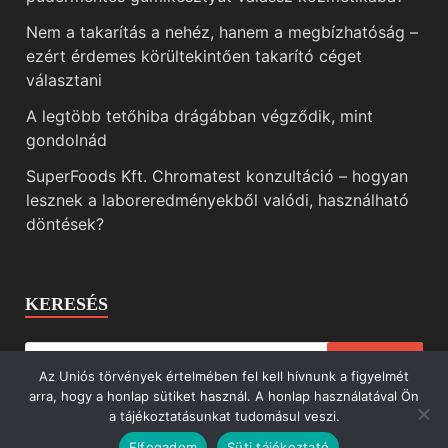
Nem a takarítás a nehéz, hanem a megbízhatóság –
ezért érdemes körültekintően takarító céget
választani
A legtöbb tetőhiba drágábban végződik, mint
gondolnád
SuperFoods Kft. Chromatest konzultáció – hogyan
lesznek a laboreredményekből valódi, használható
döntések?
KERESÉS
Az Uniós törvények értelmében fel kell hívnunk a figyelmét
arra, hogy a honlap sütiket használ. A honlap használatával Ön
a tájékoztatásunkat tudomásul veszi.
Elfogadom
Süti tájékoztató