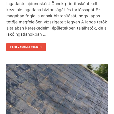
Ingatlantulajdonosként Önnek prioritásként kell
kezelnie ingatlana biztonságát és tartósságát Ez
magában foglalja annak biztosítását, hogy lapos
tetője megfelelően vízszigetelt legyen A lapos tetők
általában kereskedelmi épületekben találhatók, de a
lakóingatlanokban …
ELOLVASOM A CIKKET