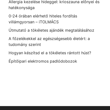
Allergia kezelése hideggel: krioszauna előnyei és
hatékonysága
0-24 órában elérhető hiteles fordítás
villámgyorsan – iTOLMÁCS
Útmutató a tökéletes ajándék megtalálásához
A főzelékekkel az egészségesebb életért: a
tudomány szerint
Hogyan készítsd el a tökéletes rántott húst?
Építőipari elektromos padlódobozok