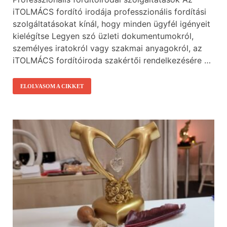
iTOLMÁCS fordító irodája professzionális fordítási
szolgáltatásokat kínál, hogy minden ügyfél igényeit
kielégítse Legyen szó üzleti dokumentumokról,
személyes iratokról vagy szakmai anyagokról, az
iTOLMÁCS fordítóiroda szakértői rendelkezésére …
ELOLVASOM A CIKKET