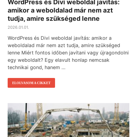
WordPress és Divi weboldal javítás:
amikor a weboldalad már nem azt
tudja, amire szükséged lenne
2026.01.01.
WordPress és Divi weboldal javítás: amikor a
weboldalad már nem azt tudja, amire szükséged
lenne Miért fontos időben javítani vagy újragondolni
egy weboldalt? Egy elavult honlap nemcsak
technikai gond, hanem …
ELOLVASOM A CIKKET