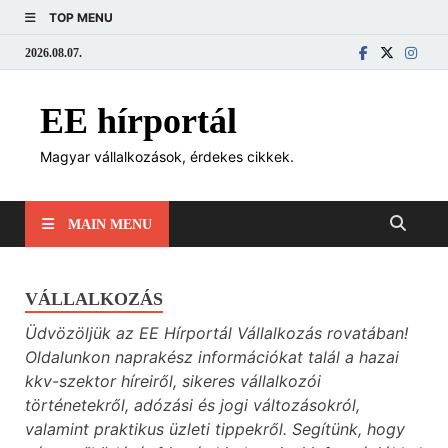
TOP MENU
2026.08.07.
EE hírportál
Magyar vállalkozások, érdekes cikkek.
MAIN MENU
VÁLLALKOZÁS
Üdvözöljük az EE Hírportál Vállalkozás rovatában!
Oldalunkon naprakész információkat talál a hazai
kkv-szektor híreiről, sikeres vállalkozói
történetekről, adózási és jogi változásokról,
valamint praktikus üzleti tippekről. Segítünk, hogy