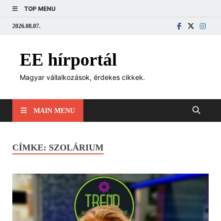
TOP MENU
2026.08.07.
EE hírportál
Magyar vállalkozások, érdekes cikkek.
MAIN MENU
CÍMKE:
SZOLÁRIUM