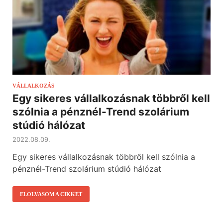
VÁLLALKOZÁS
Egy sikeres vállalkozásnak többről kell
szólnia a pénznél-Trend szolárium
stúdió hálózat
2022.08.09.
Egy sikeres vállalkozásnak többről kell szólnia a
pénznél-Trend szolárium stúdió hálózat
ELOLVASOM A CIKKET