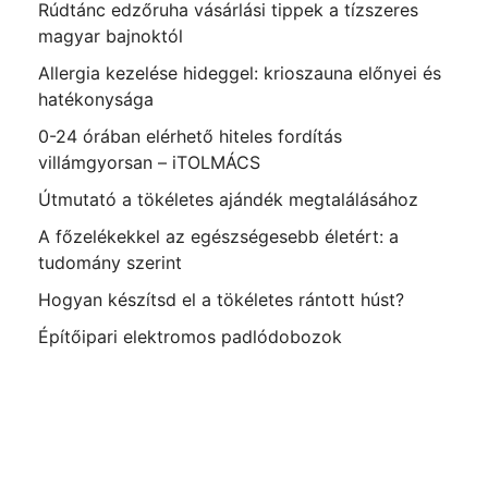
Rúdtánc edzőruha vásárlási tippek a tízszeres
magyar bajnoktól
Allergia kezelése hideggel: krioszauna előnyei és
hatékonysága
0-24 órában elérhető hiteles fordítás
villámgyorsan – iTOLMÁCS
Útmutató a tökéletes ajándék megtalálásához
A főzelékekkel az egészségesebb életért: a
tudomány szerint
Hogyan készítsd el a tökéletes rántott húst?
Építőipari elektromos padlódobozok