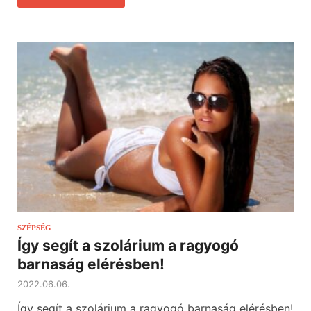
SZÉPSÉG
Így segít a szolárium a ragyogó
barnaság elérésben!
2022.06.06.
Így segít a szolárium a ragyogó barnaság elérésben!