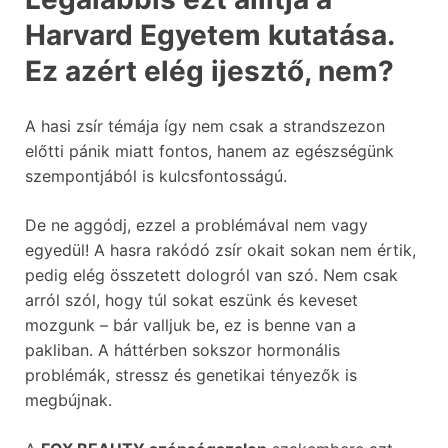
Harvard Egyetem kutatása.
Ez azért elég ijesztő, nem?
A hasi zsír témája így nem csak a strandszezon
előtti pánik miatt fontos, hanem az egészségünk
szempontjából is kulcsfontosságú.
De ne aggódj, ezzel a problémával nem vagy
egyedül! A hasra rakódó zsír okait sokan nem értik,
pedig elég összetett dologról van szó. Nem csak
arról szól, hogy túl sokat eszünk és keveset
mozgunk – bár valljuk be, ez is benne van a
pakliban. A háttérben sokszor hormonális
problémák, stressz és genetikai tényezők is
megbújnak.