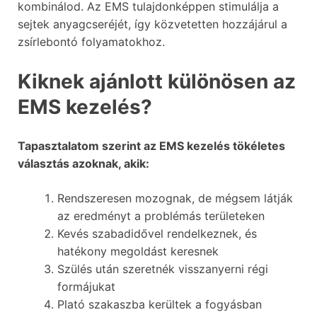
kombinálod. Az EMS tulajdonképpen stimulálja a
sejtek anyagcseréjét, így közvetetten hozzájárul a
zsírlebontó folyamatokhoz.
Kiknek ajánlott különösen az
EMS kezelés?
Tapasztalatom szerint az EMS kezelés tökéletes
választás azoknak, akik:
Rendszeresen mozognak, de mégsem látják
az eredményt a problémás területeken
Kevés szabadidővel rendelkeznek, és
hatékony megoldást keresnek
Szülés után szeretnék visszanyerni régi
formájukat
Plató szakaszba kerültek a fogyásban