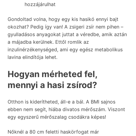
hozzájárulhat
Gondoltad volna, hogy egy kis hasikó ennyi bajt
okozhat? Pedig így van! A zsigeri zsír nem pihen –
gyulladásos anyagokat juttat a véredbe, amik aztán
a májadba kerülnek. Ettől romlik az
inzulinérzékenységed, ami egy egész metabolikus
lavina elindítója lehet.
Hogyan mérheted fel,
mennyi a hasi zsírod?
Otthon is kiderítheted, áll-e a bál. A BMI sajnos
ebben nem segít, hiába divatos mérőszám. Viszont
egy egyszerű mérőszalag csodákra képes!
Nőknél a 80 cm feletti haskörfogat már