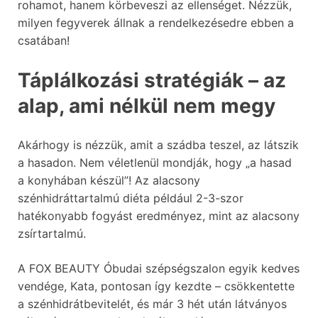
rohamot, hanem körbeveszi az ellenséget. Nézzük,
milyen fegyverek állnak a rendelkezésedre ebben a
csatában!
Táplálkozási stratégiák – az
alap, ami nélkül nem megy
Akárhogy is nézzük, amit a szádba teszel, az látszik
a hasadon. Nem véletlenül mondják, hogy „a hasad
a konyhában készül”! Az alacsony
szénhidráttartalmú diéta például 2-3-szor
hatékonyabb fogyást eredményez, mint az alacsony
zsírtartalmú.
A FOX BEAUTY Óbudai szépségszalon egyik kedves
vendége, Kata, pontosan így kezdte – csökkentette
a szénhidrátbevitelét, és már 3 hét után látványos