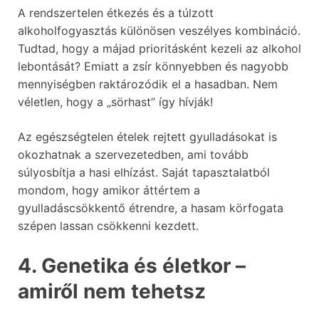
A rendszertelen étkezés és a túlzott
alkoholfogyasztás különösen veszélyes kombináció.
Tudtad, hogy a májad prioritásként kezeli az alkohol
lebontását? Emiatt a zsír könnyebben és nagyobb
mennyiségben raktározódik el a hasadban. Nem
véletlen, hogy a „sörhast” így hívják!
Az egészségtelen ételek rejtett gyulladásokat is
okozhatnak a szervezetedben, ami tovább
súlyosbítja a hasi elhízást. Saját tapasztalatból
mondom, hogy amikor áttértem a
gyulladáscsökkentő étrendre, a hasam körfogata
szépen lassan csökkenni kezdett.
4. Genetika és életkor –
amiről nem tehetsz