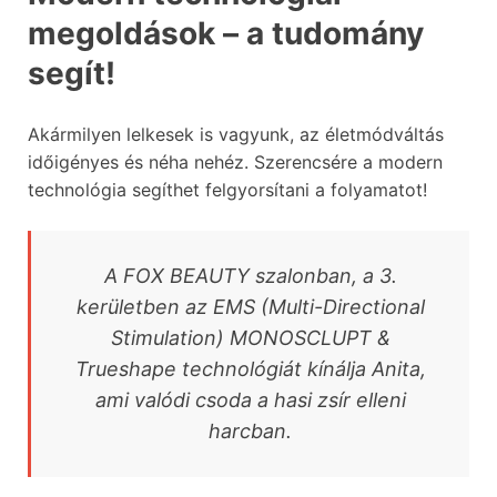
megoldások – a tudomány
segít!
Akármilyen lelkesek is vagyunk, az életmódváltás
időigényes és néha nehéz. Szerencsére a modern
technológia segíthet felgyorsítani a folyamatot!
A FOX BEAUTY szalonban, a 3.
kerületben az EMS (Multi-Directional
Stimulation) MONOSCLUPT &
Trueshape technológiát kínálja Anita,
ami valódi csoda a hasi zsír elleni
harcban.