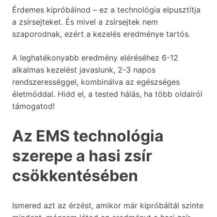
Érdemes kipróbálnod – ez a technológia elpusztítja
a zsírsejteket. És mivel a zsírsejtek nem
szaporodnak, ezért a kezelés eredménye tartós.
A leghatékonyabb eredmény eléréséhez 6-12
alkalmas kezelést javaslunk, 2-3 napos
rendszerességgel, kombinálva az egészséges
életmóddal. Hidd el, a tested hálás, ha több oldalról
támogatod!
Az EMS technológia
szerepe a hasi zsír
csökkentésében
Ismered azt az érzést, amikor már kipróbáltál szinte