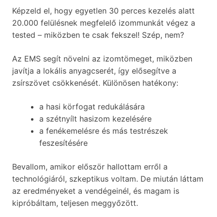
Képzeld el, hogy egyetlen 30 perces kezelés alatt
20.000 felülésnek megfelelő izommunkát végez a
tested – miközben te csak fekszel! Szép, nem?
Az EMS segít növelni az izomtömeget, miközben
javítja a lokális anyagcserét, így elősegítve a
zsírszövet csökkenését. Különösen hatékony:
a hasi körfogat redukálására
a szétnyílt hasizom kezelésére
a fenékemelésre és más testrészek
feszesítésére
Bevallom, amikor először hallottam erről a
technológiáról, szkeptikus voltam. De miután láttam
az eredményeket a vendégeinél, és magam is
kipróbáltam, teljesen meggyőzött.