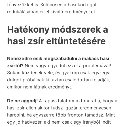
tényezőkkel is. Különösen a hasi körfogat
redukálásában ér el kiváló eredményeket.
Hatékony módszerek a
hasi zsír eltüntetésére
Nehezedre esik megszabadulni a makacs hasi
zsírtól?
Nem vagy egyedül ezzel a problémával!
Sokan küzdenek vele, és gyakran csak egy-egy
dolgot próbálnak ki, aztán csalódottan feladják,
amikor nem látnak eredményt.
De ne aggódj!
A tapasztalatom azt mutatja, hogy a
hasi zsír ellen akkor tudsz igazán eredményesen
harcolni, ha egyszerre több fronton támadsz. Mint
egy jó hadvezér, aki nem csak egy irányból indít