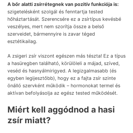
A bőr alatti zsírrétegnek van pozitív funkciója is:
szigetelésként szolgál és fenntartja tested
hőháztartását. Szerencsére ez a zsírtípus kevésbé
veszélyes, mert nem szorítja össze a belső
szerveidet, bármennyire is zavar téged
esztétikailag.
A zsigeri zsír viszont egészen más tészta! Ez a típus
a hasüregben található, körülöleli a májad, szíved,
veséd és hasnyálmirigyed. A legizgalmasabb (és
egyben legijesztőbb), hogy ez a fajta zsír szinte
önálló szervként működik – hormonokat termel és
aktívan befolyásolja az egész tested működését.
Miért kell aggódnod a hasi
zsír miatt?