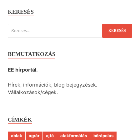
KERESÉS
BEMUTATKOZÁS
EE hírportál.
Hírek, információk, blog bejegyzések.
Vállalkozások/cégek.
CÍMKÉK
ablak
agrár
ajtó
alakformálás
bőrápolás