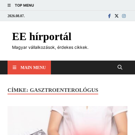
TOP MENU
2026.08.07.
EE hírportál
Magyar vállalkozások, érdekes cikkek.
MAIN MENU
CÍMKE:
GASZTROENTEROLÓGUS