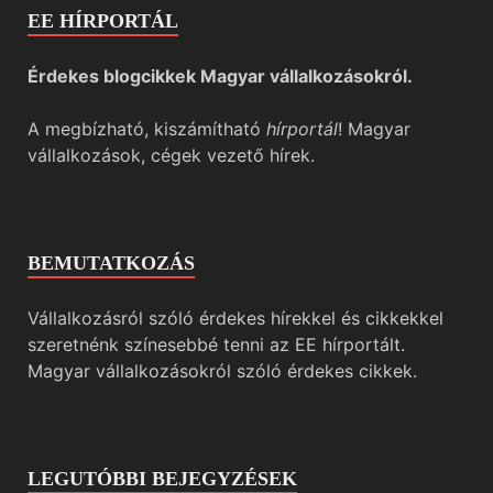
EE HÍRPORTÁL
Érdekes blogcikkek Magyar vállalkozásokról.
A megbízható, kiszámítható
hírportál
! Magyar
vállalkozások, cégek vezető hírek.
BEMUTATKOZÁS
Vállalkozásról szóló érdekes hírekkel és cikkekkel
szeretnénk színesebbé tenni az EE hírportált.
Magyar vállalkozásokról szóló érdekes cikkek.
LEGUTÓBBI BEJEGYZÉSEK