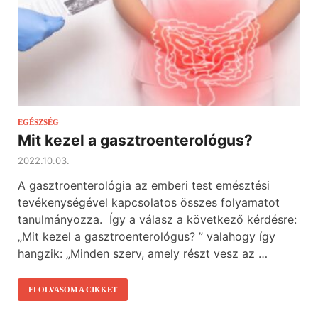
EGÉSZSÉG
Mit kezel a gasztroenterológus?
2022.10.03.
A gasztroenterológia az emberi test emésztési
tevékenységével kapcsolatos összes folyamatot
tanulmányozza. Így a válasz a következő kérdésre:
„Mit kezel a gasztroenterológus? ” valahogy így
hangzik: „Minden szerv, amely részt vesz az …
ELOLVASOM A CIKKET