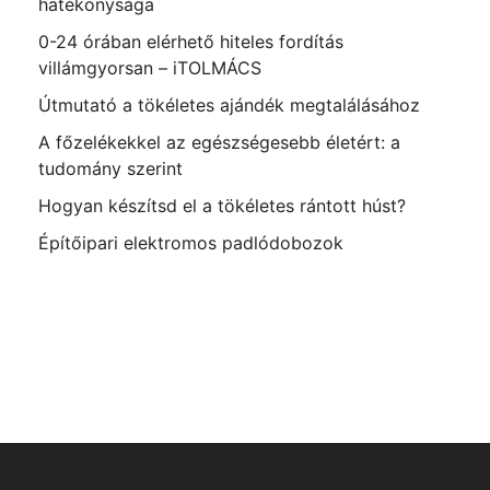
hatékonysága
0-24 órában elérhető hiteles fordítás
villámgyorsan – iTOLMÁCS
Útmutató a tökéletes ajándék megtalálásához
A főzelékekkel az egészségesebb életért: a
tudomány szerint
Hogyan készítsd el a tökéletes rántott húst?
Építőipari elektromos padlódobozok