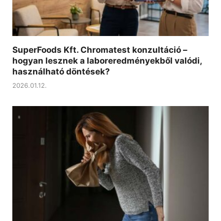
SuperFoods Kft. Chromatest konzultáció –
hogyan lesznek a laboreredményekből valódi,
használható döntések?
2026.01.12.