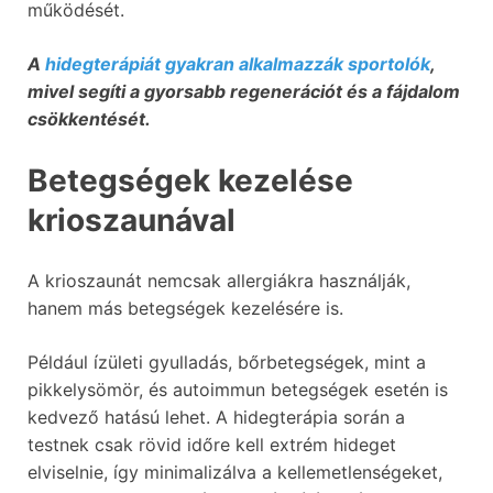
működését.
A
hidegterápiát gyakran alkalmazzák sportolók
,
mivel segíti a gyorsabb regenerációt és a fájdalom
csökkentését.
Betegségek kezelése
krioszaunával
A krioszaunát nemcsak allergiákra használják,
hanem más betegségek kezelésére is.
Például ízületi gyulladás, bőrbetegségek, mint a
pikkelysömör, és autoimmun betegségek esetén is
kedvező hatású lehet. A hidegterápia során a
testnek csak rövid időre kell extrém hideget
elviselnie, így minimalizálva a kellemetlenségeket,