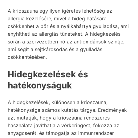
A krioszauna egy ilyen ígéretes lehetőség az
allergia kezelésére, mivel a hideg hatására
csökkenhet a bőr és a nyálkahártya gyulladása, ami
enyhítheti az allergiás tüneteket. A hidegkezelés
során a szervezetben nő az antioxidánsok szintje,
ami segít a sejtkárosodás és a gyulladás
csökkentésében.
Hidegkezelések és
hatékonyságuk
A hidegkezelések, különösen a krioszauna,
hatékonysága számos kutatás tárgya. Eredmények
azt mutatják, hogy a krioszauna rendszeres
használata javíthatja a vérkeringést, fokozza az
anyagcserét, és támogatja az immunrendszer