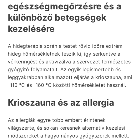
egészségmegőrzésre és a
különböző betegségek
kezelésére
A hidegterápia során a testet rövid időre extrém
hideg hőmérsékletnek teszik ki, így serkentve a
vérkeringést és aktivizálva a szervezet természetes
gyógyító folyamatait. Az egyik legismertebb és
leggyakrabban alkalmazott eljárás a krioszauna, ami
-110 °C és -160 °C közötti hőmérsékletet használ.
Krioszauna és az allergia
Az allergiák egyre több embert érintenek
világszerte, és sokan keresnek alternatív kezelési
módszereket a hagyományos gyógyszerek mellett.