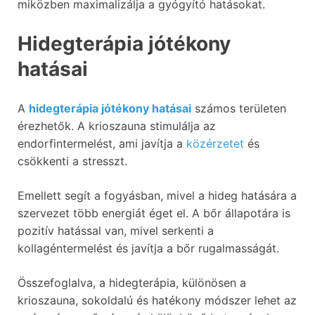
miközben maximalizálja a gyógyító hatásokat.
Hidegterápia jótékony
hatásai
A
hidegterápia jótékony hatásai
számos területen
érezhetők. A krioszauna stimulálja az
endorfintermelést, ami javítja a
közérzetet
és
csökkenti a stresszt.
Emellett segít a fogyásban, mivel a hideg hatására a
szervezet több energiát éget el. A bőr állapotára is
pozitív hatással van, mivel serkenti a
kollagéntermelést és javítja a bőr rugalmasságát.
Összefoglalva, a hidegterápia, különösen a
krioszauna, sokoldalú és hatékony módszer lehet az