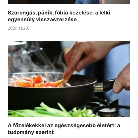
Szorongás, pánik, fóbia kezelése: a lelki
egyensúly visszaszerzése
2024.11.20.
A főzelékekkel az egészségesebb életért: a
tudomány szerint