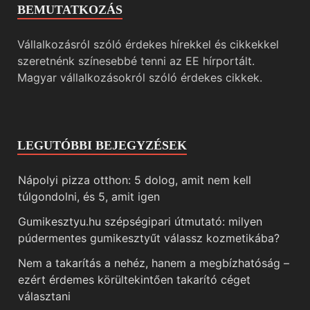
BEMUTATKOZÁS
Vállalkozásról szóló érdekes hírekkel és cikkekkel
szeretnénk színesebbé tenni az EE hírportált.
Magyar vállalkozásokról szóló érdekes cikkek.
LEGUTÓBBI BEJEGYZÉSEK
Nápolyi pizza otthon: 5 dolog, amit nem kell
túlgondolni, és 5, amit igen
Gumikesztyu.hu szépségipari útmutató: milyen
púdermentes gumikesztyűt válassz kozmetikába?
Nem a takarítás a nehéz, hanem a megbízhatóság –
ezért érdemes körültekintően takarító céget
választani