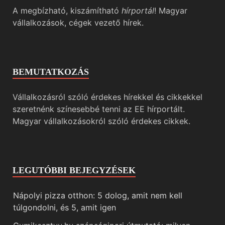
A megbízható, kiszámítható
hírportál
! Magyar
vállalkozások, cégek vezető hírek.
BEMUTATKOZÁS
Vállalkozásról szóló érdekes hírekkel és cikkekkel
szeretnénk színesebbé tenni az EE hírportált.
Magyar vállalkozásokról szóló érdekes cikkek.
LEGUTÓBBI BEJEGYZÉSEK
Nápolyi pizza otthon: 5 dolog, amit nem kell
túlgondolni, és 5, amit igen