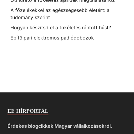
A főzelékekkel az egészségesebb életért: a
tudomány szerint
Hogyan készítsd el a tökéletes rántott húst?
Építőipari elektromos padlódobozok
EE HÍRPORTÁL
Érdekes blogcikkek Magyar vállalkozásokról.