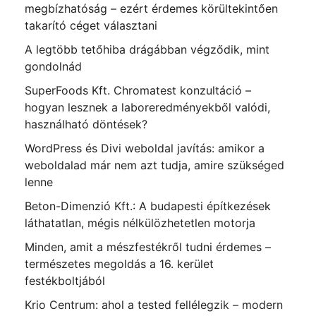
megbízhatóság – ezért érdemes körültekintően
takarító céget választani
A legtöbb tetőhiba drágábban végződik, mint
gondolnád
SuperFoods Kft. Chromatest konzultáció –
hogyan lesznek a laboreredményekből valódi,
használható döntések?
WordPress és Divi weboldal javítás: amikor a
weboldalad már nem azt tudja, amire szükséged
lenne
Beton-Dimenzió Kft.: A budapesti építkezések
láthatatlan, mégis nélkülözhetetlen motorja
Minden, amit a mészfestékről tudni érdemes –
természetes megoldás a 16. kerület
festékboltjából
Krio Centrum: ahol a tested fellélegzik – modern