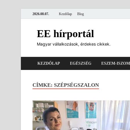
2026.08.07.
Kezdőlap
Blog
EE hírportál
Magyar vállalkozások, érdekes cikkek.
KEZDŐLAP
EGÉSZSÉG
ESZEM-ISZOM
CÍMKE:
SZÉPSÉGSZALON