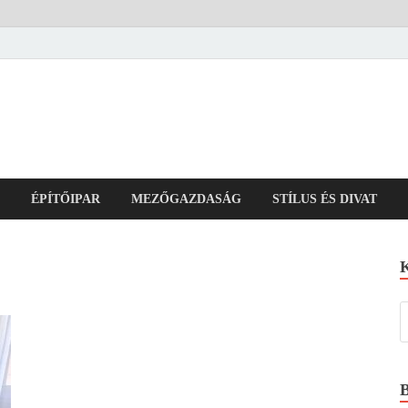
ÉPÍTŐIPAR
MEZŐGAZDASÁG
STÍLUS ÉS DIVAT