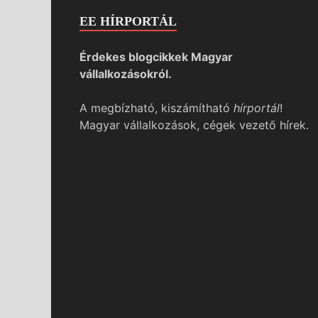
EE HÍRPORTÁL
Érdekes blogcikkek Magyar
vállalkozásokról.
A megbízható, kiszámítható
hírportál
!
Magyar vállalkozások, cégek vezető hírek.