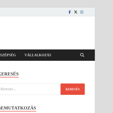
SZÉPSÉG
VÁLLALKOZÁS
KERESÉS
BEMUTATKOZÁS