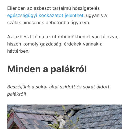
Ellenben az azbeszt tartalmú hőszigetelés
egészségügyi kockázatot jelenthet
, ugyanis a
szálak nincsenek bebetonba ágyazva.
Az azbeszt téma az utóbbi időkben el van túlozva,
hiszen komoly gazdasági érdekek vannak a
háttérben.
Minden a palákról
Beszéljünk a sokat által szidott és sokat áldott
palákról!