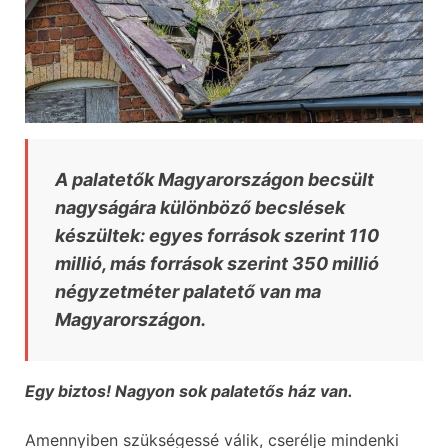
A palatetők Magyarországon becsült
nagyságára különböző becslések
készültek: egyes források szerint 110
millió, más források szerint 350 millió
négyzetméter palatető van ma
Magyarországon.
Egy biztos! Nagyon sok palatetős ház van.
Amennyiben szükségessé válik, cserélje mindenki