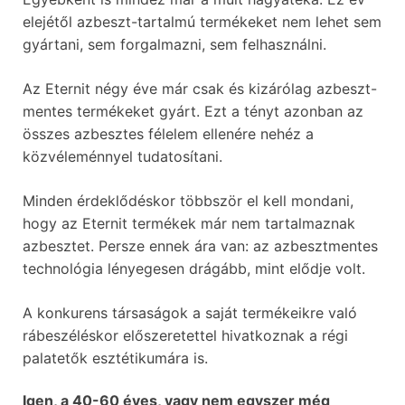
elejétől azbeszt-tartalmú termékeket nem lehet sem
gyártani, sem forgalmazni, sem felhasználni.
Az Eternit négy éve már csak és kizárólag azbeszt-
mentes termékeket gyárt. Ezt a tényt azonban az
összes azbesztes félelem ellenére nehéz a
közvéleménnyel tudatosítani.
Minden érdeklődéskor többször el kell mondani,
hogy az Eternit termékek már nem tartalmaznak
azbesztet. Persze ennek ára van: az azbesztmentes
technológia lényegesen drágább, mint elődje volt.
A konkurens társaságok a saját termékeikre való
rábeszéléskor előszeretettel hivatkoznak a régi
palatetők esztétikumára is.
Igen, a 40-60 éves, vagy nem egyszer még