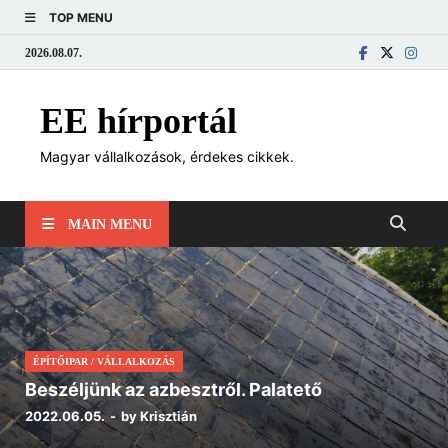
TOP MENU
2026.08.07.
EE hírportál
Magyar vállalkozások, érdekes cikkek.
MAIN MENU
ÉPÍTŐIPAR
/
VÁLLALKOZÁS
Beszéljünk az azbesztről. Palatető
2022.06.05.
-
by
Krisztián