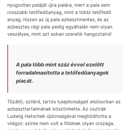
nyugodtan paláját újra palára, mert a pala sem
rosszabb tetőfedőanyag, mint a többi tetőfedő
anyag, hiszen az új pala azbesztmentes, és az
azbesztes régi pala pedig egyáltalán nem olyan
veszélyes, mint azt sokan szeretik hangoztatni!
A pala több mint száz évvel ezelőtt
forradalmasította a tetőfedőanyagok
piacát.
Tűzálló, szilárd, tartós tulajdonságait elsősorban az
azbeszttartalmának köszönhette. Az osztrák
Ludwig Hatschek újdonságával meghódította a
világot: szinte nem volt a földnek olyan országa,