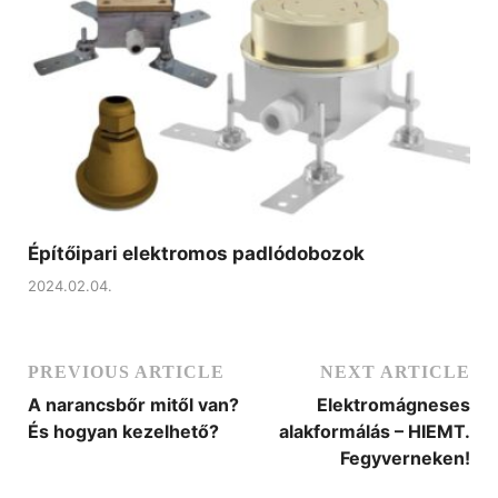
Építőipari elektromos padlódobozok
2024.02.04.
PREVIOUS ARTICLE
NEXT ARTICLE
A narancsbőr mitől van?
Elektromágneses
És hogyan kezelhető?
alakformálás – HIEMT.
Fegyverneken!