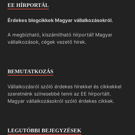
EE HÍRPORTÁL
Érdekes blogcikkek Magyar vállalkozásokról.
A megbízható, kiszámítható
hírportál
! Magyar
vállalkozások, cégek vezető hírek.
BEMUTATKOZÁS
Vállalkozásról szóló érdekes hírekkel és cikkekkel
szeretnénk színesebbé tenni az EE hírportált.
Magyar vállalkozásokról szóló érdekes cikkek.
LEGUTÓBBI BEJEGYZÉSEK