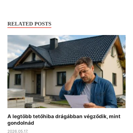
RELATED POSTS
A legtöbb tetőhiba drágábban végződik, mint
gondolnád
2026.05.17.