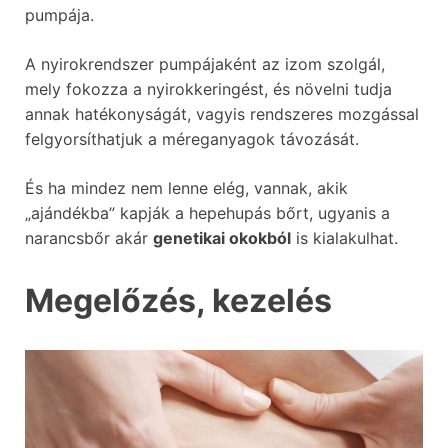
pumpája.
A nyirokrendszer pumpájaként az izom szolgál,
mely fokozza a nyirokkeringést, és növelni tudja
annak hatékonyságát, vagyis rendszeres mozgással
felgyorsíthatjuk a méreganyagok távozását.
És ha mindez nem lenne elég, vannak, akik
„ajándékba” kapják a hepehupás bőrt, ugyanis a
narancsbőr akár
genetikai okokból
is kialakulhat.
Megelőzés, kezelés