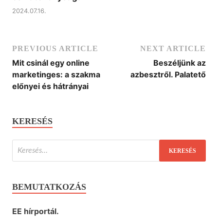
2024.07.16.
PREVIOUS ARTICLE
NEXT ARTICLE
Mit csinál egy online
Beszéljünk az
marketinges: a szakma
azbesztről. Palatető
előnyei és hátrányai
KERESÉS
BEMUTATKOZÁS
EE hírportál.