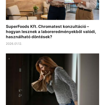
SuperFoods Kft. Chromatest konzultáció –
hogyan lesznek a laboreredményekből valódi,
használható döntések?
2026.01.12.