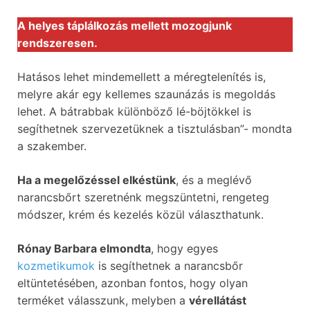
A helyes táplálkozás mellett mozogjunk
rendszeresen.
Hatásos lehet mindemellett a méregtelenítés is,
melyre akár egy kellemes szaunázás is megoldás
lehet. A bátrabbak különböző lé-böjtökkel is
segíthetnek szervezetüknek a tisztulásban”- mondta
a szakember.
Ha a megelőzéssel elkéstünk
, és a meglévő
narancsbőrt szeretnénk megszüntetni, rengeteg
módszer, krém és kezelés közül választhatunk.
Rónay Barbara elmondta
, hogy egyes
kozmetikumok
is segíthetnek a narancsbőr
eltüntetésében, azonban fontos, hogy olyan
terméket válasszunk, melyben a
vérellátást