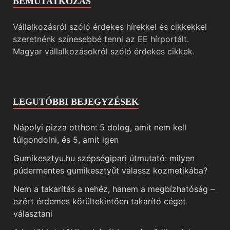
BEMUTATKOZÁS
Vállalkozásról szóló érdekes hírekkel és cikkekkel
szeretnénk színesebbé tenni az EE hírportált.
Magyar vállalkozásokról szóló érdekes cikkek.
LEGUTÓBBI BEJEGYZÉSEK
Nápolyi pizza otthon: 5 dolog, amit nem kell
túlgondolni, és 5, amit igen
Gumikesztyu.hu szépségipari útmutató: milyen
púdermentes gumikesztyűt válassz kozmetikába?
Nem a takarítás a nehéz, hanem a megbízhatóság –
ezért érdemes körültekintően takarító céget
választani