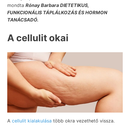
mondta
Rónay Barbara DIETETIKUS,
FUNKCIONÁLIS TÁPLÁLKOZÁS ÉS HORMON
TANÁCSADÓ.
A cellulit okai
A
cellulit kialakulása
több okra vezethető vissza.