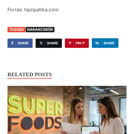
Forrás: hazipatika.com
TAGGED
NARANCSBŐR
SHARE
SHARE
PIN IT
SHARE
RELATED POSTS