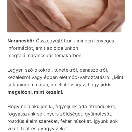
Narancsbőr
Összegyűjtöttünk minden lényeges
információt, amit az oldalunkon
megtalál narancsbőr témakörben.
Legyen szó okokról, tünetekről, panaszokról,
kezelésről vagy éppen életmód-változtatásról „Mint
sok minden másra, a cellulit is igaz, hogy
jobb
megelőzni, mint kezelni.
Hogy ne alakuljon ki, figyeljünk oda étrendünkre,
fogyasszunk sok nyers zöldséget, gyümölcsöt,
rostdús élelmiszereket, fehér húsokat. Igyunk sok
vizet, teát és gyógyvizeket.