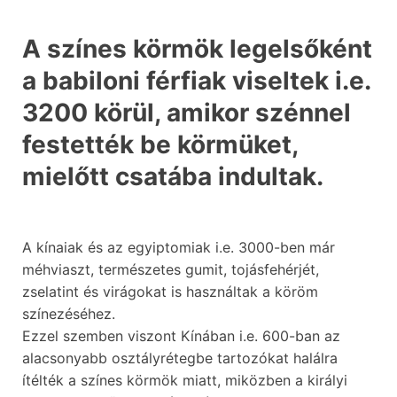
A színes körmök legelsőként
a babiloni férfiak viseltek i.e.
3200 körül, amikor szénnel
festették be körmüket,
mielőtt csatába indultak.
A kínaiak és az egyiptomiak i.e. 3000-ben már
méhviaszt, természetes gumit, tojásfehérjét,
zselatint és virágokat is használtak a köröm
színezéséhez.
Ezzel szemben viszont Kínában i.e. 600-ban az
alacsonyabb osztályrétegbe tartozókat halálra
ítélték a színes körmök miatt, miközben a királyi