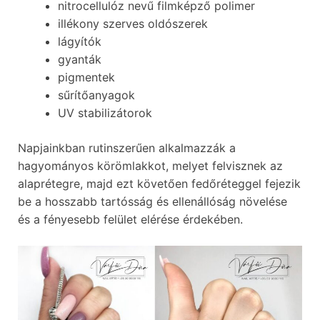
nitrocellulóz nevű filmképző polimer
illékony szerves oldószerek
lágyítók
gyanták
pigmentek
sűrítőanyagok
UV stabilizátorok
Napjainkban rutinszerűen alkalmazzák a
hagyományos körömlakkot, melyet felvisznek az
alaprétegre, majd ezt követően fedőréteggel fejezik
be a hosszabb tartósság és ellenállóság növelése
és a fényesebb felület elérése érdekében.