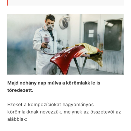
Majd néhány nap múlva a körömlakk le is
töredezett.
Ezeket a kompozíciókat hagyományos
körömlakknak nevezzük, melynek az összetevői az
alábbiak: