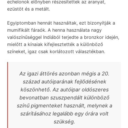
echelonok előnyben részesítettek az aranyat,
ezüstöt és a metált.
Egyiptomban hennát használtak, ezt bizonyítják a
mumifikált fáraók. A henna használata nagy
valószínűséggel Indiából terjedte a bronzkor idején,
mielőtt a kínaiak kifejlesztették a különböző
színeket, igaz csak korlátozott választékban.
Az igazi áttörés azonban mégis a 20.
század autóiparának fejlődésének
köszönhető. Az autóipar oldószeres
bevonatban szuszpendált különböző
színű pigmenteket használt, melynek a
szárításához legalább egy órára volt
szükség.