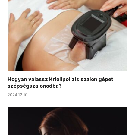
Hogyan válassz Kriolipolízis szalon gépet
szépségszalonodba?
2024.12.10.