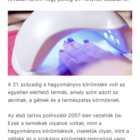
A 21. századig a hagyományos körömlakk volt az
egyetlen elérhető termék, amely színt adott az
akrilnak, a gélnek és a természetes körmöknek.
Az első tartós polírozást 2007-ben vezették be.
Ezek a termékek olyanok voltak, mint a
hagyományos körömlakkok, viseletük olyan, mint a
géllakk és a szokásos körömlakk-lemosóval vagy