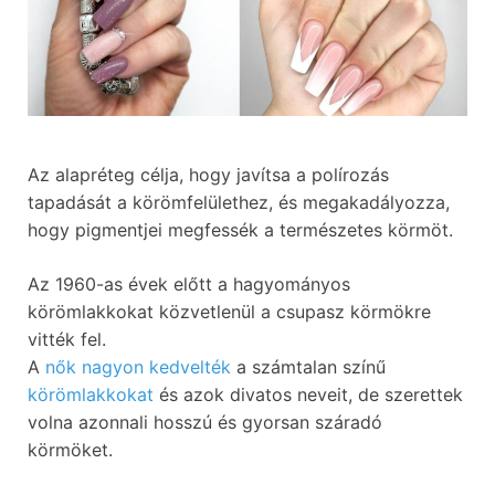
Az alapréteg célja, hogy javítsa a polírozás
tapadását a körömfelülethez, és megakadályozza,
hogy pigmentjei megfessék a természetes körmöt.
Az 1960-as évek előtt a hagyományos
körömlakkokat közvetlenül a csupasz körmökre
vitték fel.
A
nők nagyon kedvelték
a számtalan színű
körömlakkokat
és azok divatos neveit, de szerettek
volna azonnali hosszú és gyorsan száradó
körmöket.