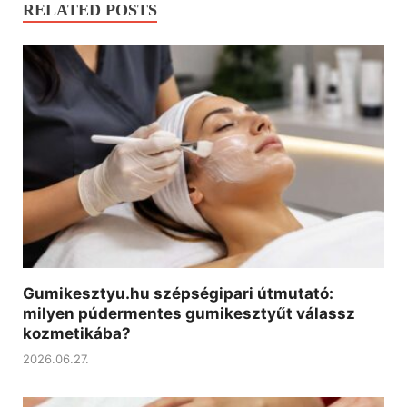
RELATED POSTS
Gumikesztyu.hu szépségipari útmutató:
milyen púdermentes gumikesztyűt válassz
kozmetikába?
2026.06.27.