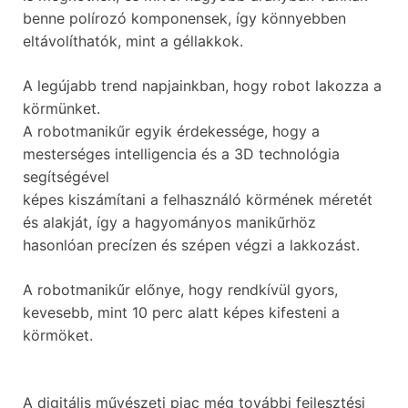
benne polírozó komponensek, így könnyebben
eltávolíthatók, mint a géllakkok.
A legújabb trend napjainkban, hogy robot lakozza a
körmünket.
A robotmanikűr egyik érdekessége, hogy a
mesterséges intelligencia és a 3D technológia
segítségével
képes kiszámítani a felhasználó körmének méretét
és alakját, így a hagyományos manikűrhöz
hasonlóan precízen és szépen végzi a lakkozást.
A robotmanikűr előnye, hogy rendkívül gyors,
kevesebb, mint 10 perc alatt képes kifesteni a
körmöket.
A digitális művészeti piac még további fejlesztési