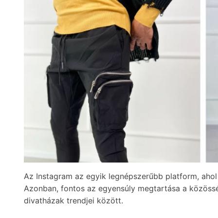
Az Instagram az egyik legnépszerűbb platform, ahol i
Azonban, fontos az egyensúly megtartása a közösség
divatházak trendjei között.