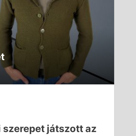
t
 szerepet játszott az