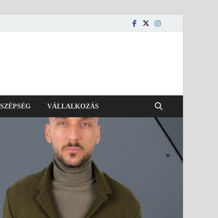
SZÉPSÉG
VÁLLALKOZÁS