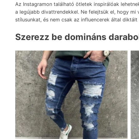
Az Instagramon található ötletek inspirálóak lehetn
a legújabb divattrendekkel. Ne felejtsük el, hogy m
stílusunkat, és nem csak az influencerek által diktált 
Szerezz be domináns darabo