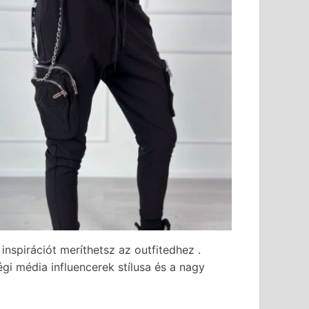
nspirációt meríthetsz az outfitedhez .
i média influencerek stílusa és a nagy