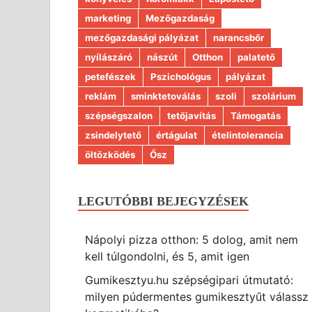
marketing
Mezőgazdaság
mezőgazdasági pályázat
narancsbőr
nyílászáró
nászút
Otthon
palatető
petefészek
Pszichológus
pályázat
reklám
sminktetoválás
szoli
szolárium
szépségszalon
tetőjavítás
Támogatás
zsindelytető
értágulat
ételintolerancia
öltözködés
Ősz
LEGUTÓBBI BEJEGYZÉSEK
Nápolyi pizza otthon: 5 dolog, amit nem
kell túlgondolni, és 5, amit igen
Gumikesztyu.hu szépségipari útmutató:
milyen púdermentes gumikesztyűt válassz