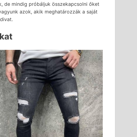
ek, de mindig próbáljuk összekapcsolni őket
i vagyunk azok, akik meghatározzák a saját
divat.
kat