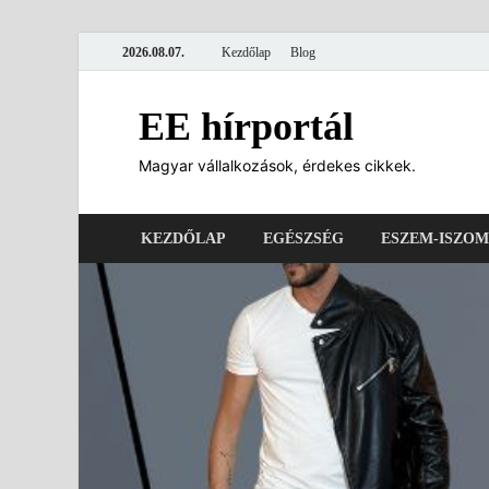
2026.08.07.
Kezdőlap
Blog
EE hírportál
Magyar vállalkozások, érdekes cikkek.
KEZDŐLAP
EGÉSZSÉG
ESZEM-ISZOM