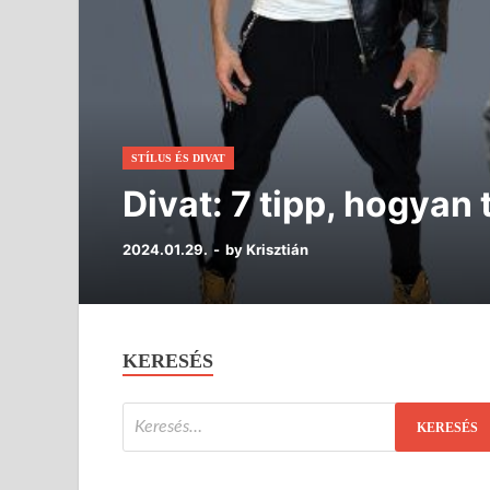
STÍLUS ÉS DIVAT
Divat: 7 tipp, hogyan
2024.01.29.
-
by
Krisztián
KERESÉS