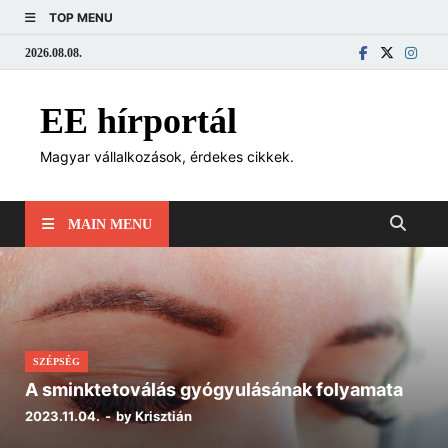
TOP MENU
2026.08.08.
EE hírportál
Magyar vállalkozások, érdekes cikkek.
MAIN MENU
SZÉPSÉG
A sminktetoválás gyógyulásának folyamata
2023.11.04.
-
by
Krisztián