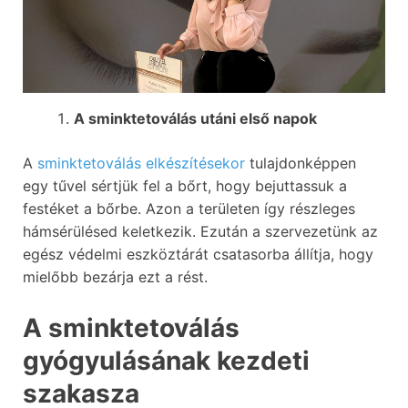
A sminktetoválás utáni első napok
A
sminktetoválás elkészítésekor
tulajdonképpen
egy tűvel sértjük fel a bőrt, hogy bejuttassuk a
festéket a bőrbe. Azon a területen így részleges
hámsérülésed keletkezik. Ezután a szervezetünk az
egész védelmi eszköztárát csatasorba állítja, hogy
mielőbb bezárja ezt a rést.
A sminktetoválás
gyógyulásának kezdeti
szakasza