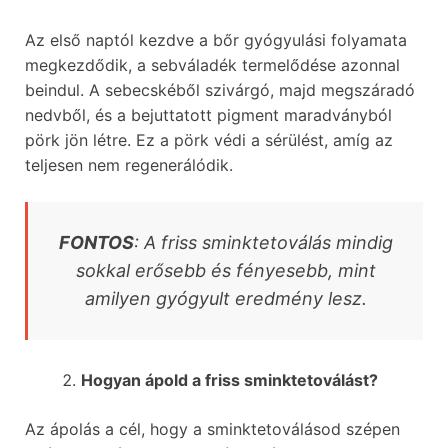
Az első naptól kezdve a bőr gyógyulási folyamata
megkezdődik, a sebváladék termelődése azonnal
beindul. A sebecskéből szivárgó, majd megszáradó
nedvből, és a bejuttatott pigment maradványból
pörk jön létre. Ez a pörk védi a sérülést, amíg az
teljesen nem regenerálódik.
FONTOS
: A friss sminktetoválás mindig
sokkal erősebb és fényesebb, mint
amilyen gyógyult eredmény lesz.
Hogyan ápold a friss sminktetoválást?
Az ápolás a cél, hogy a sminktetoválásod szépen