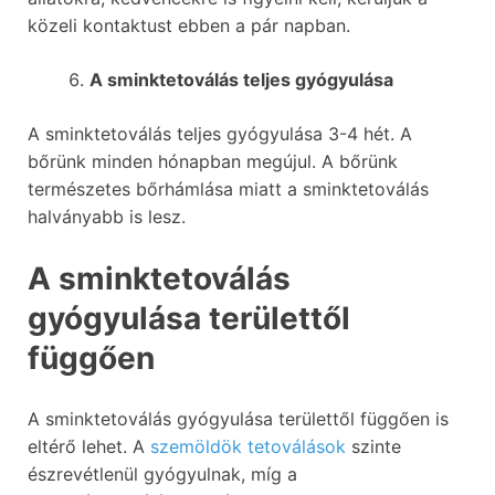
közeli kontaktust ebben a pár napban.
A sminktetoválás teljes gyógyulása
A sminktetoválás teljes gyógyulása 3-4 hét. A
bőrünk minden hónapban megújul. A bőrünk
természetes bőrhámlása miatt a sminktetoválás
halványabb is lesz.
A sminktetoválás
gyógyulása területtől
függően
A sminktetoválás gyógyulása területtől függően is
eltérő lehet. A
szemöldök tetoválások
szinte
észrevétlenül gyógyulnak, míg a