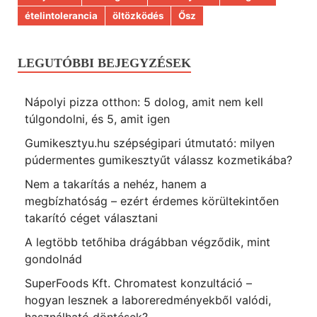
ételintolerancia
öltözködés
Ősz
LEGUTÓBBI BEJEGYZÉSEK
Nápolyi pizza otthon: 5 dolog, amit nem kell
túlgondolni, és 5, amit igen
Gumikesztyu.hu szépségipari útmutató: milyen
púdermentes gumikesztyűt válassz kozmetikába?
Nem a takarítás a nehéz, hanem a
megbízhatóság – ezért érdemes körültekintően
takarító céget választani
A legtöbb tetőhiba drágábban végződik, mint
gondolnád
SuperFoods Kft. Chromatest konzultáció –
hogyan lesznek a laboreredményekből valódi,