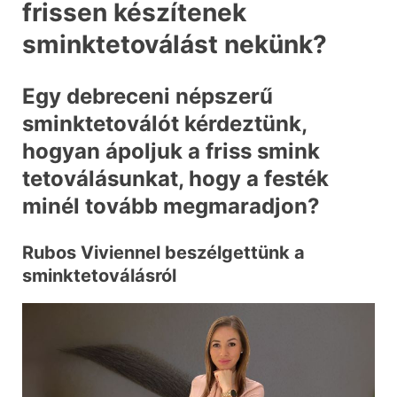
frissen készítenek
sminktetoválást nekünk?
Egy debreceni népszerű
sminktetoválót kérdeztünk,
hogyan ápoljuk a friss smink
tetoválásunkat, hogy a festék
minél tovább megmaradjon?
Rubos Viviennel beszélgettünk a
sminktetoválásról