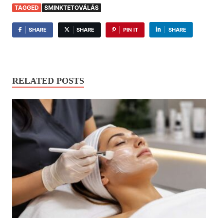
TAGGED
SMINKTETOVÁLÁS
SHARE
SHARE
PIN IT
SHARE
RELATED POSTS