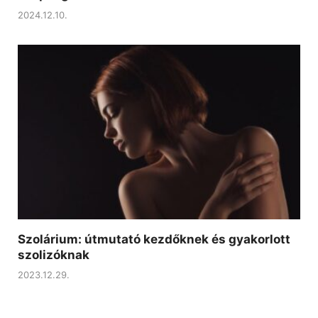
2024.12.10.
Szolárium: útmutató kezdőknek és gyakorlott
szolizóknak
2023.12.29.