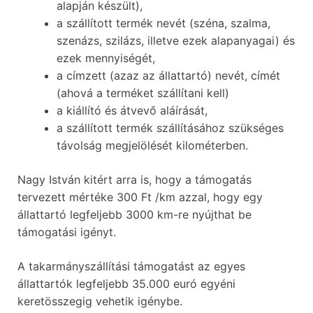
alapján készült),
a szállított termék nevét (széna, szalma,
szenázs, szilázs, illetve ezek alapanyagai) és
ezek mennyiségét,
a címzett (azaz az állattartó) nevét, címét
(ahová a terméket szállítani kell)
a kiállító és átvevő aláírását,
a szállított termék szállításához szükséges
távolság megjelölését kilométerben.
Nagy István kitért arra is, hogy a támogatás
tervezett mértéke 300 Ft /km azzal, hogy egy
állattartó legfeljebb 3000 km-re nyújthat be
támogatási igényt.
A takarmányszállítási támogatást az egyes
állattartók legfeljebb 35.000 euró egyéni
keretösszegig vehetik igénybe.