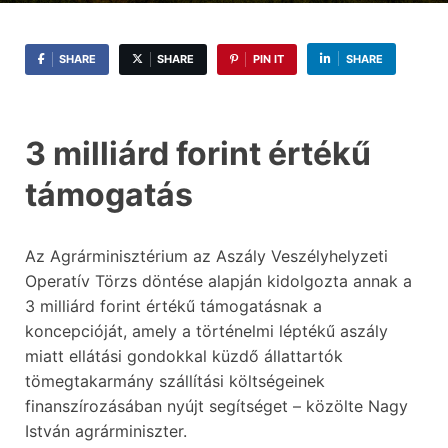
SHARE
SHARE
PIN IT
SHARE
3 milliárd forint értékű
támogatás
Az Agrárminisztérium az Aszály Veszélyhelyzeti
Operatív Törzs döntése alapján kidolgozta annak a
3 milliárd forint értékű támogatásnak a
koncepcióját, amely a történelmi léptékű aszály
miatt ellátási gondokkal küzdő állattartók
tömegtakarmány szállítási költségeinek
finanszírozásában nyújt segítséget – közölte Nagy
István agrárminiszter.