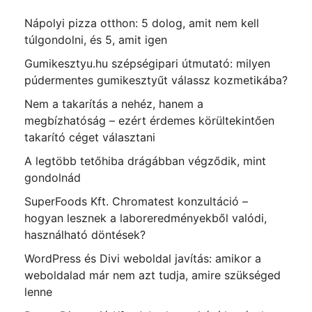
Nápolyi pizza otthon: 5 dolog, amit nem kell
túlgondolni, és 5, amit igen
Gumikesztyu.hu szépségipari útmutató: milyen
púdermentes gumikesztyűt válassz kozmetikába?
Nem a takarítás a nehéz, hanem a
megbízhatóság – ezért érdemes körültekintően
takarító céget választani
A legtöbb tetőhiba drágábban végződik, mint
gondolnád
SuperFoods Kft. Chromatest konzultáció –
hogyan lesznek a laboreredményekből valódi,
használható döntések?
WordPress és Divi weboldal javítás: amikor a
weboldalad már nem azt tudja, amire szükséged
lenne