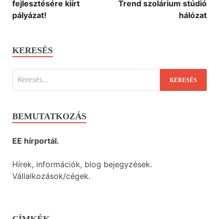
fejlesztésére kiírt
Trend szolárium stúdió
pályázat!
hálózat
KERESÉS
BEMUTATKOZÁS
EE hírportál.
Hírek, információk, blog bejegyzések.
Vállalkozások/cégek.