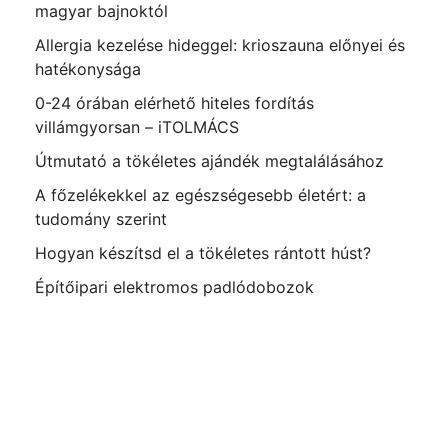
magyar bajnoktól
Allergia kezelése hideggel: krioszauna előnyei és
hatékonysága
0-24 órában elérhető hiteles fordítás
villámgyorsan – iTOLMÁCS
Útmutató a tökéletes ajándék megtalálásához
A főzelékekkel az egészségesebb életért: a
tudomány szerint
Hogyan készítsd el a tökéletes rántott húst?
Építőipari elektromos padlódobozok