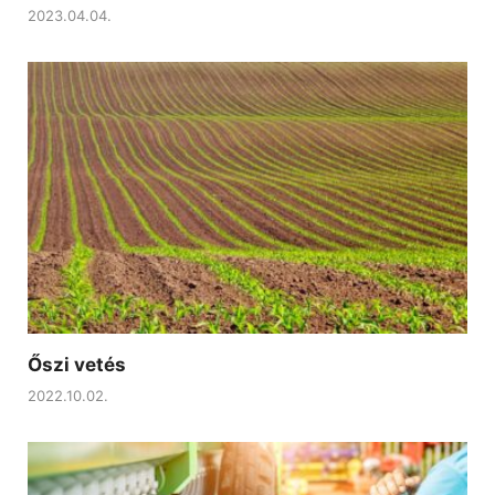
2023.04.04.
Őszi vetés
2022.10.02.