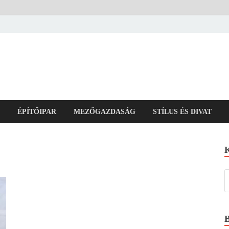
ÉPÍTŐIPAR
MEZŐGAZDASÁG
STÍLUS ÉS DIVAT