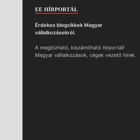
EE HÍRPORTÁL
Érdekes blogcikkek Magyar
vállalkozásokról.
A megbízható, kiszámítható
hírportál
!
Magyar vállalkozások, cégek vezető hírek.