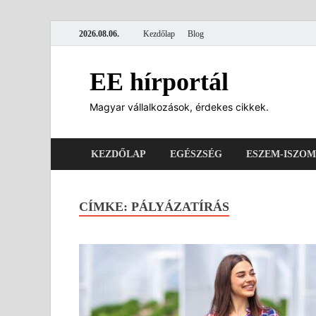
2026.08.06.
Kezdőlap
Blog
EE hírportál
Magyar vállalkozások, érdekes cikkek.
KEZDŐLAP
EGÉSZSÉG
ESZEM-ISZOM
CÍMKE:
PÁLYÁZATÍRÁS