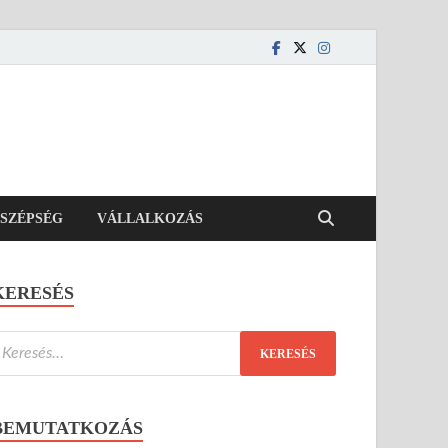
SZÉPSÉG
VÁLLALKOZÁS
KERESÉS
BEMUTATKOZÁS