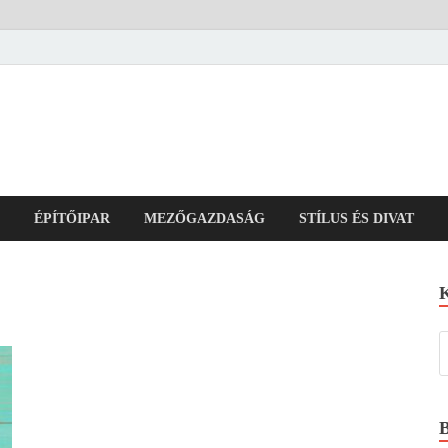
ÉPÍTŐIPAR
MEZŐGAZDASÁG
STÍLUS ÉS DIVAT