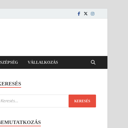
SZÉPSÉG
VÁLLALKOZÁS
KERESÉS
BEMUTATKOZÁS