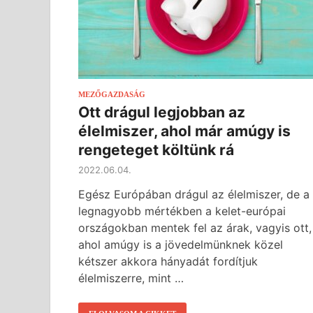
MEZŐGAZDASÁG
Ott drágul legjobban az
élelmiszer, ahol már amúgy is
rengeteget költünk rá
2022.06.04.
Egész Európában drágul az élelmiszer, de a
legnagyobb mértékben a kelet-európai
országokban mentek fel az árak, vagyis ott,
ahol amúgy is a jövedelmünknek közel
kétszer akkora hányadát fordítjuk
élelmiszerre, mint …