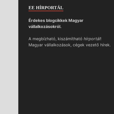
EE HÍRPORTÁL
Érdekes blogcikkek Magyar
vállalkozásokról.
A megbízható, kiszámítható
hírportál
!
Magyar vállalkozások, cégek vezető hírek.