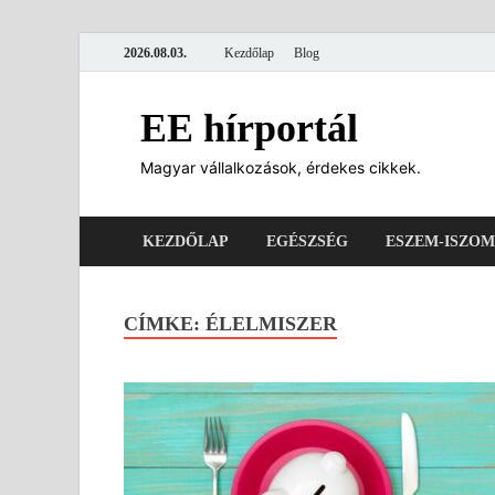
2026.08.03.
Kezdőlap
Blog
EE hírportál
Magyar vállalkozások, érdekes cikkek.
KEZDŐLAP
EGÉSZSÉG
ESZEM-ISZOM
CÍMKE:
ÉLELMISZER