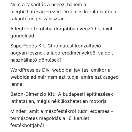
Nem a takarítás a nehéz, hanem a
megbízhatóság – ezért érdemes körültekintően
takarító céget választani
A legtöbb tetőhiba drágábban végződik, mint
gondolnád
SuperFoods Kft. Chromatest konzultáció –
hogyan lesznek a laboreredményekből valódi,
használható döntések?
WordPress és Divi weboldal javítás: amikor a
weboldalad már nem azt tudja, amire szükséged
lenne
Beton-Dimenzió Kft.: A budapesti építkezések
láthatatlan, mégis nélkülözhetetlen motorja
Minden, amit a mészfestékről tudni érdemes –
természetes megoldás a 16. kerület
festékboltjából