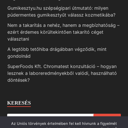
Gumikesztyu.hu szépségipari útmutató: milyen
púdermentes gumikesztyűt válassz kozmetikába?
Nem a takarítás a nehéz, hanem a megbízhatóság –
ezért érdemes körültekintően takarító céget
választani
A legtöbb tetőhiba drágábban végződik, mint
gondolnád
SuperFoods Kft. Chromatest konzultáció – hogyan
lesznek a laboreredményekből valódi, használható
döntések?
KERESÉS
Az Uniós törvények értelmében fel kell hívnunk a figyelmét