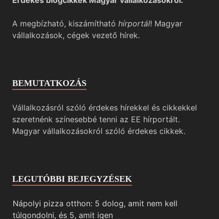
A megbízható, kiszámítható
hírportál
! Magyar
vállalkozások, cégek vezető hírek.
BEMUTATKOZÁS
Vállalkozásról szóló érdekes hírekkel és cikkekkel
szeretnénk színesebbé tenni az EE hírportált.
Magyar vállalkozásokról szóló érdekes cikkek.
LEGUTÓBBI BEJEGYZÉSEK
Nápolyi pizza otthon: 5 dolog, amit nem kell
túlgondolni, és 5, amit igen