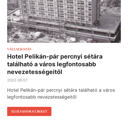
VÁLLALKOZÁS
Hotel Pelikán-pár percnyi sétára
található a város legfontosabb
nevezetességeitől
2022.06.07.
Hotel Pelikán-pár percnyi sétára található a város
legfontosabb nevezetességeitől
ELOLVASOM A CIKKET