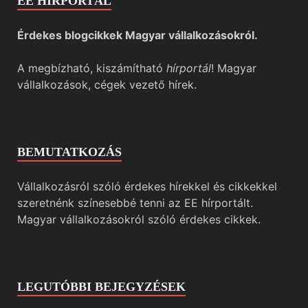
EE HÍRPORTÁL
Érdekes blogcikkek Magyar vállalkozásokról.
A megbízható, kiszámítható
hírportál
! Magyar
vállalkozások, cégek vezető hírek.
BEMUTATKOZÁS
Vállalkozásról szóló érdekes hírekkel és cikkekkel
szeretnénk színesebbé tenni az EE hírportált.
Magyar vállalkozásokról szóló érdekes cikkek.
LEGUTÓBBI BEJEGYZÉSEK