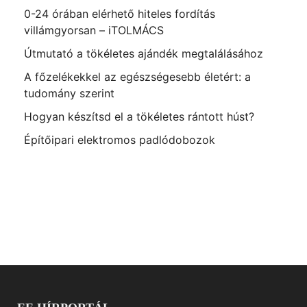
0-24 órában elérhető hiteles fordítás
villámgyorsan – iTOLMÁCS
Útmutató a tökéletes ajándék megtalálásához
A főzelékekkel az egészségesebb életért: a
tudomány szerint
Hogyan készítsd el a tökéletes rántott húst?
Építőipari elektromos padlódobozok