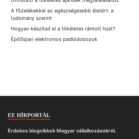
A főzelékekkel az egészségesebb életért: a
tudomány szerint
Hogyan készítsd el a tökéletes rántott húst?
Építőipari elektromos padlódobozok
EE HÍRPORTÁL
Érdekes blogcikkek Magyar vállalkozásokról.