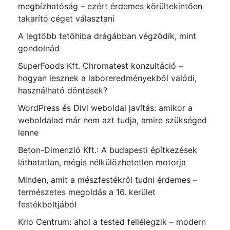
megbízhatóság – ezért érdemes körültekintően
takarító céget választani
A legtöbb tetőhiba drágábban végződik, mint
gondolnád
SuperFoods Kft. Chromatest konzultáció –
hogyan lesznek a laboreredményekből valódi,
használható döntések?
WordPress és Divi weboldal javítás: amikor a
weboldalad már nem azt tudja, amire szükséged
lenne
Beton-Dimenzió Kft.: A budapesti építkezések
láthatatlan, mégis nélkülözhetetlen motorja
Minden, amit a mészfestékről tudni érdemes –
természetes megoldás a 16. kerület
festékboltjából
Krio Centrum: ahol a tested fellélegzik – modern