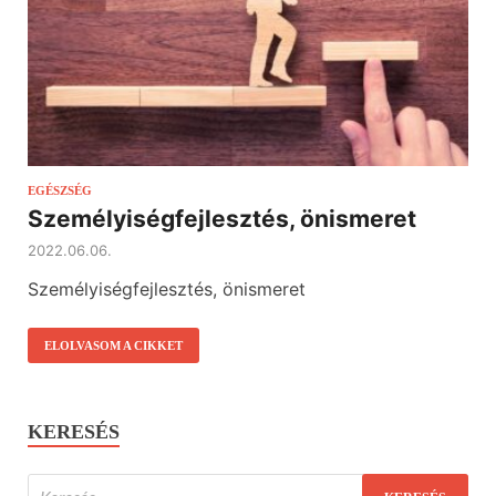
EGÉSZSÉG
Személyiségfejlesztés, önismeret
2022.06.06.
Személyiségfejlesztés, önismeret
ELOLVASOM A CIKKET
KERESÉS