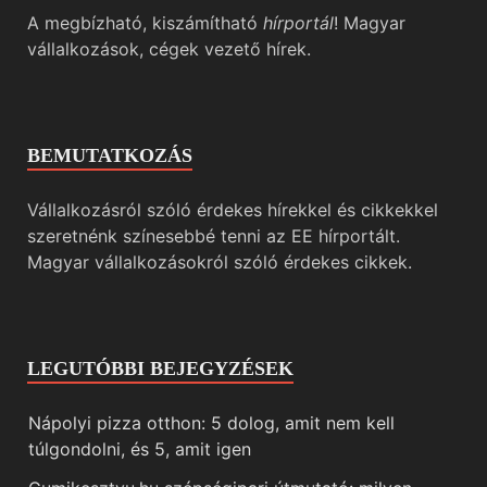
A megbízható, kiszámítható
hírportál
! Magyar
vállalkozások, cégek vezető hírek.
BEMUTATKOZÁS
Vállalkozásról szóló érdekes hírekkel és cikkekkel
szeretnénk színesebbé tenni az EE hírportált.
Magyar vállalkozásokról szóló érdekes cikkek.
LEGUTÓBBI BEJEGYZÉSEK
Nápolyi pizza otthon: 5 dolog, amit nem kell
túlgondolni, és 5, amit igen