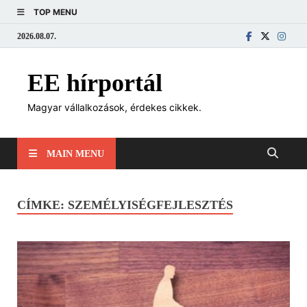
TOP MENU
2026.08.07.
EE hírportál
Magyar vállalkozások, érdekes cikkek.
MAIN MENU
CÍMKE:
SZEMÉLYISÉGFEJLESZTÉS