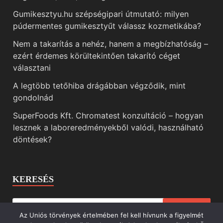
Gumikesztyu.hu szépségipari útmutató: milyen
púdermentes gumikesztyűt válassz kozmetikába?
Nem a takarítás a nehéz, hanem a megbízhatóság –
ezért érdemes körültekintően takarító céget
választani
A legtöbb tetőhiba drágábban végződik, mint
gondolnád
SuperFoods Kft. Chromatest konzultáció – hogyan
lesznek a laboreredményekből valódi, használható
döntések?
KERESÉS
Az Uniós törvények értelmében fel kell hívnunk a figyelmét