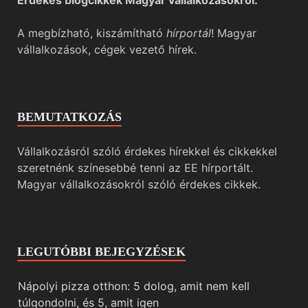
A megbízható, kiszámítható
hírportál
! Magyar
vállalkozások, cégek vezető hírek.
BEMUTATKOZÁS
Vállalkozásról szóló érdekes hírekkel és cikkekkel
szeretnénk színesebbé tenni az EE hírportált.
Magyar vállalkozásokról szóló érdekes cikkek.
LEGUTÓBBI BEJEGYZÉSEK
Nápolyi pizza otthon: 5 dolog, amit nem kell
túlgondolni, és 5, amit igen