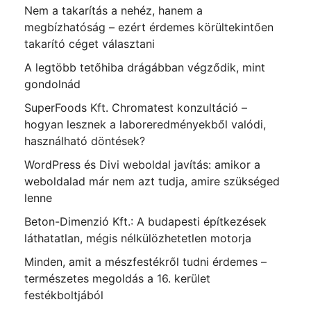
Nem a takarítás a nehéz, hanem a
megbízhatóság – ezért érdemes körültekintően
takarító céget választani
A legtöbb tetőhiba drágábban végződik, mint
gondolnád
SuperFoods Kft. Chromatest konzultáció –
hogyan lesznek a laboreredményekből valódi,
használható döntések?
WordPress és Divi weboldal javítás: amikor a
weboldalad már nem azt tudja, amire szükséged
lenne
Beton-Dimenzió Kft.: A budapesti építkezések
láthatatlan, mégis nélkülözhetetlen motorja
Minden, amit a mészfestékről tudni érdemes –
természetes megoldás a 16. kerület
festékboltjából