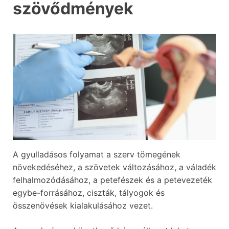
szövődmények
A gyulladásos folyamat a szerv tömegének
növekedéséhez, a szövetek változásához, a váladék
felhalmozódásához, a petefészek és a petevezeték
egybe-forrásához, ciszták, tályogok és
összenövések kialakulásához vezet.