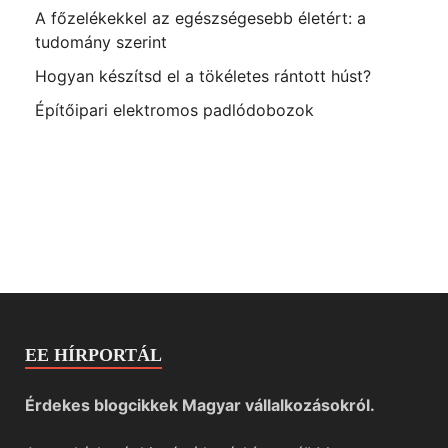
A főzelékekkel az egészségesebb életért: a
tudomány szerint
Hogyan készítsd el a tökéletes rántott húst?
Építőipari elektromos padlódobozok
EE HÍRPORTÁL
Érdekes blogcikkek Magyar vállalkozásokról.