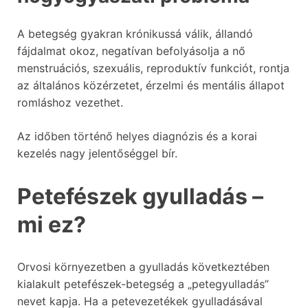
A betegség gyakran krónikussá válik, állandó
fájdalmat okoz, negatívan befolyásolja a nő
menstruációs, szexuális, reproduktív funkciót, rontja
az általános közérzetet, érzelmi és mentális állapot
romláshoz vezethet.
Az időben történő helyes diagnózis és a korai
kezelés nagy jelentőséggel bír.
Petefészek gyulladás –
mi ez?
Orvosi környezetben a gyulladás következtében
kialakult petefészek-betegség a „petegyulladás”
nevet kapja. Ha a petevezetékek gyulladásával