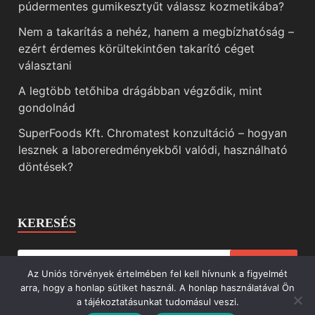
púdermentes gumikesztyűt válassz kozmetikába?
Nem a takarítás a nehéz, hanem a megbízhatóság –
ezért érdemes körültekintően takarító céget
választani
A legtöbb tetőhiba drágábban végződik, mint
gondolnád
SuperFoods Kft. Chromatest konzultáció – hogyan
lesznek a laboreredményekből valódi, használható
döntések?
KERESÉS
Az Uniós törvények értelmében fel kell hívnunk a figyelmét
arra, hogy a honlap sütiket használ. A honlap használatával Ön
a tájékoztatásunkat tudomásul veszi.