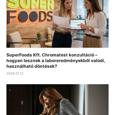
SuperFoods Kft. Chromatest konzultáció –
hogyan lesznek a laboreredményekből valódi,
használható döntések?
2026.01.12.