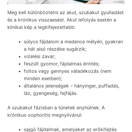
Meg kell különböztetni az akut, szubakut gyulladást
és a krónikus visszaesést. Akut lefolyás esetén a
klinikai kép a legkifejezettebb:
súlyos fájdalom a medence mélyén, gyakran
a hát alsó részébe sugárzik;
vizelési zavar;
feszült gyomor, fájdalmas érintés;
foltos vagy gennyes váladékozás (nem
minden esetben);
általános jelenségek – hányinger, puffadás,
láz, gyengeség, fejfájás.
A szubakut fázisban a tünetek enyhülnek. A
krónikus oophoritis megnyilvánul:
sajgó fájdalmak, amelyeket az erőkifejtés