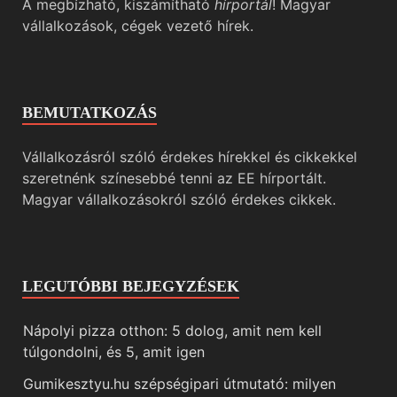
A megbízható, kiszámítható
hírportál
! Magyar
vállalkozások, cégek vezető hírek.
BEMUTATKOZÁS
Vállalkozásról szóló érdekes hírekkel és cikkekkel
szeretnénk színesebbé tenni az EE hírportált.
Magyar vállalkozásokról szóló érdekes cikkek.
LEGUTÓBBI BEJEGYZÉSEK
Nápolyi pizza otthon: 5 dolog, amit nem kell
túlgondolni, és 5, amit igen
Gumikesztyu.hu szépségipari útmutató: milyen