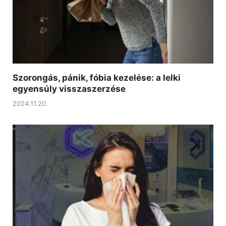
Szorongás, pánik, fóbia kezelése: a lelki
egyensúly visszaszerzése
2024.11.20.