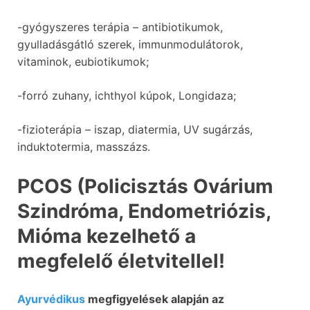
-gyógyszeres terápia – antibiotikumok,
gyulladásgátló szerek, immunmodulátorok,
vitaminok, eubiotikumok;
-forró zuhany, ichthyol kúpok, Longidaza;
-fizioterápia – iszap, diatermia, UV sugárzás,
induktotermia, masszázs.
PCOS (Policisztás Ovárium
Szindróma, Endometriózis,
Mióma
kezelhető a
megfelelő életvitellel!
Ayurvédikus
megfigyelések alapján az